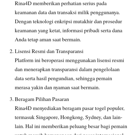
Rina4D memberikan perhatian serius pada
keamanan data dan transaksi milik penggunanya.
Dengan teknologi enkripsi mutakhir dan prosedur
keamanan yang ketat, informasi pribadi serta dana
Anda tetap aman saat bermain.
Lisensi Resmi dan Transparansi
Platform ini beroperasi menggunakan lisensi resmi
dan menerapkan transparansi dalam pengelolaan
data serta hasil pengundian, sehingga pemain
merasa yakin dan nyaman saat bermain.
Beragam Pilihan Pasaran
Rina4D menyediakan beragam pasar togel populer,
termasuk Singapore, Hongkong, Sydney, dan lain-
lain. Hal ini memberikan peluang besar bagi pemain