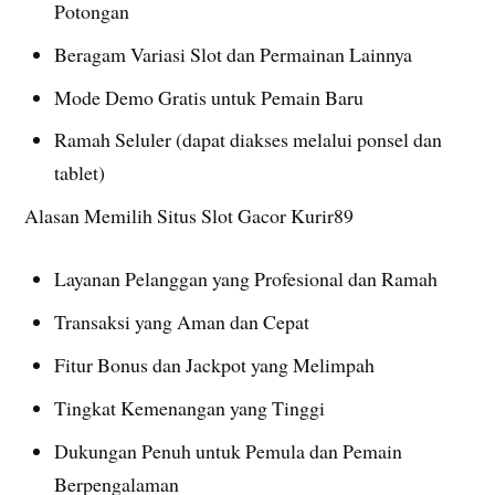
Potongan
Beragam Variasi Slot dan Permainan Lainnya
Mode Demo Gratis untuk Pemain Baru
Ramah Seluler (dapat diakses melalui ponsel dan
tablet)
Alasan Memilih Situs Slot Gacor Kurir89
Layanan Pelanggan yang Profesional dan Ramah
Transaksi yang Aman dan Cepat
Fitur Bonus dan Jackpot yang Melimpah
Tingkat Kemenangan yang Tinggi
Dukungan Penuh untuk Pemula dan Pemain
Berpengalaman