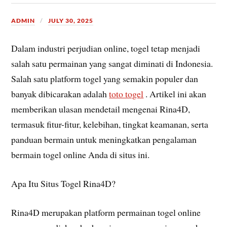
ADMIN
JULY 30, 2025
Dalam industri perjudian online, togel tetap menjadi
salah satu permainan yang sangat diminati di Indonesia.
Salah satu platform togel yang semakin populer dan
banyak dibicarakan adalah
toto togel
. Artikel ini akan
memberikan ulasan mendetail mengenai Rina4D,
termasuk fitur-fitur, kelebihan, tingkat keamanan, serta
panduan bermain untuk meningkatkan pengalaman
bermain togel online Anda di situs ini.
Apa Itu Situs Togel Rina4D?
Rina4D merupakan platform permainan togel online