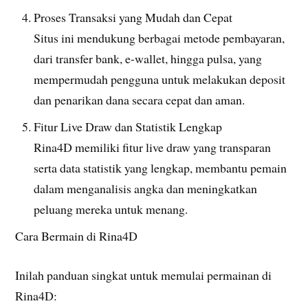
Proses Transaksi yang Mudah dan Cepat
Situs ini mendukung berbagai metode pembayaran,
dari transfer bank, e-wallet, hingga pulsa, yang
mempermudah pengguna untuk melakukan deposit
dan penarikan dana secara cepat dan aman.
Fitur Live Draw dan Statistik Lengkap
Rina4D memiliki fitur live draw yang transparan
serta data statistik yang lengkap, membantu pemain
dalam menganalisis angka dan meningkatkan
peluang mereka untuk menang.
Cara Bermain di Rina4D
Inilah panduan singkat untuk memulai permainan di
Rina4D: