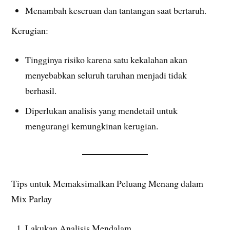
Menambah keseruan dan tantangan saat bertaruh.
Kerugian:
Tingginya risiko karena satu kekalahan akan
menyebabkan seluruh taruhan menjadi tidak
berhasil.
Diperlukan analisis yang mendetail untuk
mengurangi kemungkinan kerugian.
Tips untuk Memaksimalkan Peluang Menang dalam
Mix Parlay
Lakukan Analisis Mendalam