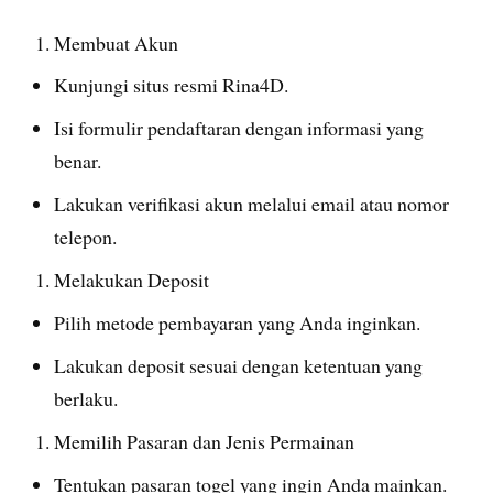
Membuat Akun
Kunjungi situs resmi Rina4D.
Isi formulir pendaftaran dengan informasi yang
benar.
Lakukan verifikasi akun melalui email atau nomor
telepon.
Melakukan Deposit
Pilih metode pembayaran yang Anda inginkan.
Lakukan deposit sesuai dengan ketentuan yang
berlaku.
Memilih Pasaran dan Jenis Permainan
Tentukan pasaran togel yang ingin Anda mainkan.