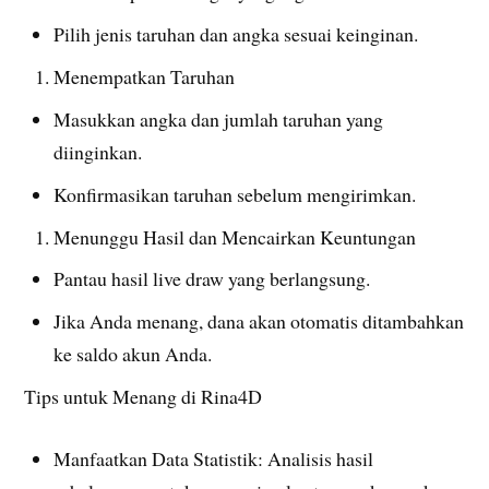
Pilih jenis taruhan dan angka sesuai keinginan.
Menempatkan Taruhan
Masukkan angka dan jumlah taruhan yang
diinginkan.
Konfirmasikan taruhan sebelum mengirimkan.
Menunggu Hasil dan Mencairkan Keuntungan
Pantau hasil live draw yang berlangsung.
Jika Anda menang, dana akan otomatis ditambahkan
ke saldo akun Anda.
Tips untuk Menang di Rina4D
Manfaatkan Data Statistik: Analisis hasil