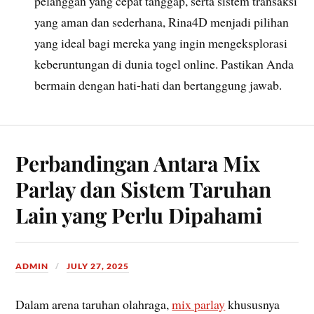
pelanggan yang cepat tanggap, serta sistem transaksi
yang aman dan sederhana, Rina4D menjadi pilihan
yang ideal bagi mereka yang ingin mengeksplorasi
keberuntungan di dunia togel online. Pastikan Anda
bermain dengan hati-hati dan bertanggung jawab.
Perbandingan Antara Mix
Parlay dan Sistem Taruhan
Lain yang Perlu Dipahami
ADMIN
JULY 27, 2025
Dalam arena taruhan olahraga,
mix parlay
khususnya