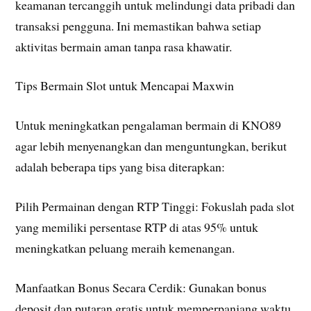
keamanan tercanggih untuk melindungi data pribadi dan
transaksi pengguna. Ini memastikan bahwa setiap
aktivitas bermain aman tanpa rasa khawatir.
Tips Bermain Slot untuk Mencapai Maxwin
Untuk meningkatkan pengalaman bermain di KNO89
agar lebih menyenangkan dan menguntungkan, berikut
adalah beberapa tips yang bisa diterapkan:
Pilih Permainan dengan RTP Tinggi: Fokuslah pada slot
yang memiliki persentase RTP di atas 95% untuk
meningkatkan peluang meraih kemenangan.
Manfaatkan Bonus Secara Cerdik: Gunakan bonus
deposit dan putaran gratis untuk memperpanjang waktu