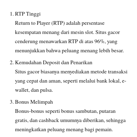
RTP Tinggi
Return to Player (RTP) adalah persentase
kesempatan menang dari mesin slot. Situs gacor
cenderung menawarkan RTP di atas 96%, yang
menunjukkan bahwa peluang menang lebih besar.
Kemudahan Deposit dan Penarikan
Situs gacor biasanya menyediakan metode transaksi
yang cepat dan aman, seperti melalui bank lokal, e-
wallet, dan pulsa.
Bonus Melimpah
Bonus-bonus seperti bonus sambutan, putaran
gratis, dan cashback umumnya diberikan, sehingga
meningkatkan peluang menang bagi pemain.