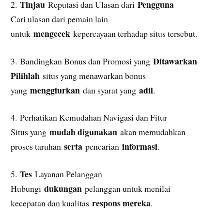
Tinjau
Pengguna
2.
Reputasi dan Ulasan dari
Cari ulasan dari pemain lain
mengecek
untuk
kepercayaan terhadap situs tersebut.
Ditawarkan
3. Bandingkan Bonus dan Promosi yang
Pilihlah
situs yang menawarkan bonus
menggiurkan
adil
yang
dan syarat yang
.
4. Perhatikan Kemudahan Navigasi dan Fitur
mudah digunakan
Situs yang
akan memudahkan
serta
informasi
proses taruhan
pencarian
.
Tes
5.
Layanan Pelanggan
dukungan
Hubungi
pelanggan untuk menilai
respons mereka
kecepatan dan kualitas
.