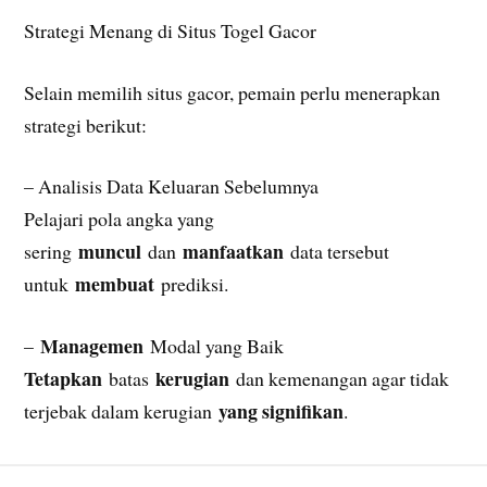
Strategi Menang di Situs Togel Gacor
Selain memilih situs gacor, pemain perlu menerapkan
strategi berikut:
– Analisis Data Keluaran Sebelumnya
Pelajari pola angka yang
muncul
manfaatkan
sering
dan
data tersebut
membuat
untuk
prediksi.
Managemen
–
Modal yang Baik
Tetapkan
kerugian
batas
dan kemenangan agar tidak
yang signifikan
terjebak dalam kerugian
.