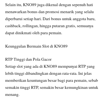
Selain itu, KNO89 juga dikenal dengan sepenuh hati
menawarkan bonus dan promosi menarik yang selalu
diperbarui setiap hari. Dari bonus untuk anggota baru,
cashback, rollingan, hingga putaran gratis, semuanya
dapat dinikmati oleh para pemain.
Keunggulan Bermain Slot di KNO89
RTP Tinggi dan Pola Gacor
Setiap slot yang ada di KNO89 mempunyai RTP yang
lebih tinggi dibandingkan dengan rata-rata. Ini jelas
memberikan keuntungan besar bagi para pemain, sebab
semakin tinggi RTP, semakin besar kemungkinan untuk
menang.