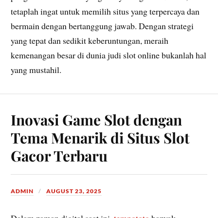
tetaplah ingat untuk memilih situs yang terpercaya dan
bermain dengan bertanggung jawab. Dengan strategi
yang tepat dan sedikit keberuntungan, meraih
kemenangan besar di dunia judi slot online bukanlah hal
yang mustahil.
Inovasi Game Slot dengan
Tema Menarik di Situs Slot
Gacor Terbaru
ADMIN
AUGUST 23, 2025
Dalam zaman digital saat ini,
tempototo
banyak