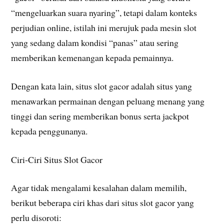
“mengeluarkan suara nyaring”, tetapi dalam konteks
perjudian online, istilah ini merujuk pada mesin slot
yang sedang dalam kondisi “panas” atau sering
memberikan kemenangan kepada pemainnya.
Dengan kata lain, situs slot gacor adalah situs yang
menawarkan permainan dengan peluang menang yang
tinggi dan sering memberikan bonus serta jackpot
kepada penggunanya.
Ciri-Ciri Situs Slot Gacor
Agar tidak mengalami kesalahan dalam memilih,
berikut beberapa ciri khas dari situs slot gacor yang
perlu disoroti: