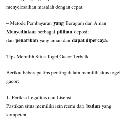
menyelesaikan masalah dengan cepat.
yang
– Metode Pembayaran
Beragam dan Aman
Menyediakan
pilihan
berbagai
deposit
penarikan
dapat dipercaya
dan
yang aman dan
.
Tips Memilih Situs Togel Gacor Terbaik
Berikut beberapa tips penting dalam memilih situs togel
gacor:
1. Periksa Legalitas dan Lisensi
badan
Pastikan situs memiliki izin resmi dari
yang
kompeten.