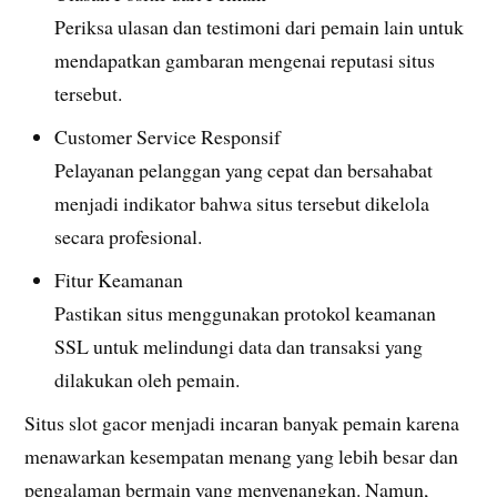
Periksa ulasan dan testimoni dari pemain lain untuk
mendapatkan gambaran mengenai reputasi situs
tersebut.
Customer Service Responsif
Pelayanan pelanggan yang cepat dan bersahabat
menjadi indikator bahwa situs tersebut dikelola
secara profesional.
Fitur Keamanan
Pastikan situs menggunakan protokol keamanan
SSL untuk melindungi data dan transaksi yang
dilakukan oleh pemain.
Situs slot gacor menjadi incaran banyak pemain karena
menawarkan kesempatan menang yang lebih besar dan
pengalaman bermain yang menyenangkan. Namun,