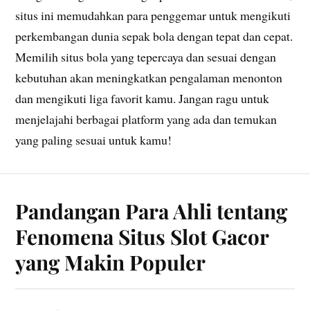
situs ini memudahkan para penggemar untuk mengikuti
perkembangan dunia sepak bola dengan tepat dan cepat.
Memilih situs bola yang tepercaya dan sesuai dengan
kebutuhan akan meningkatkan pengalaman menonton
dan mengikuti liga favorit kamu. Jangan ragu untuk
menjelajahi berbagai platform yang ada dan temukan
yang paling sesuai untuk kamu!
Pandangan Para Ahli tentang
Fenomena Situs Slot Gacor
yang Makin Populer