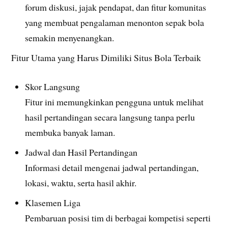
forum diskusi, jajak pendapat, dan fitur komunitas
yang membuat pengalaman menonton sepak bola
semakin menyenangkan.
Fitur Utama yang Harus Dimiliki Situs Bola Terbaik
Skor Langsung
Fitur ini memungkinkan pengguna untuk melihat
hasil pertandingan secara langsung tanpa perlu
membuka banyak laman.
Jadwal dan Hasil Pertandingan
Informasi detail mengenai jadwal pertandingan,
lokasi, waktu, serta hasil akhir.
Klasemen Liga
Pembaruan posisi tim di berbagai kompetisi seperti