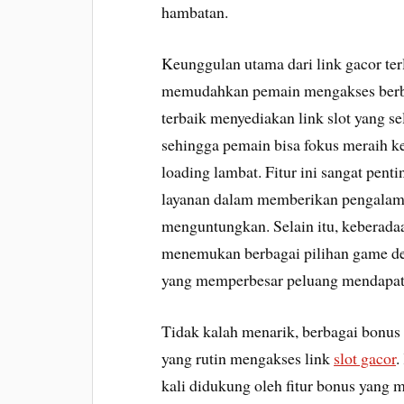
hambatan.
Keunggulan utama dari link gacor ter
memudahkan pemain mengakses berbagai
terbaik menyediakan link slot yang se
sehingga pemain bisa fokus meraih k
loading lambat. Fitur ini sangat pe
layanan dalam memberikan pengalam
menguntungkan. Selain itu, keberad
menemukan berbagai pilihan game de
yang memperbesar peluang mendapatk
Tidak kalah menarik, berbagai bonus
yang rutin mengakses link
slot gacor
.
kali didukung oleh fitur bonus yang m