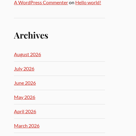
A WordPress Commenter
on
Hello world!
Archives
August 2026
July 2026
June 2026
May 2026
April 2026
March 2026