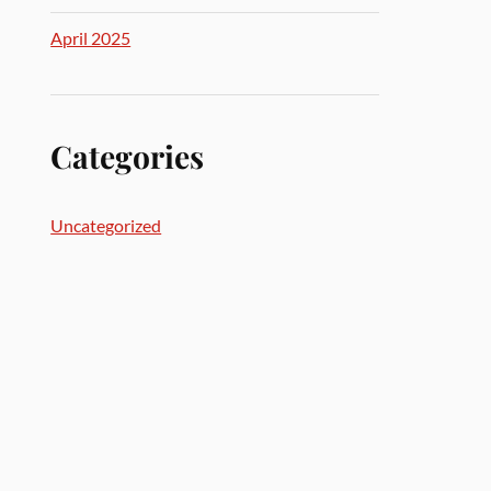
April 2025
Categories
Uncategorized