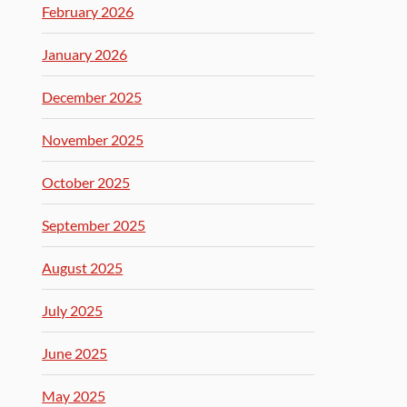
February 2026
January 2026
December 2025
November 2025
October 2025
September 2025
August 2025
July 2025
June 2025
May 2025