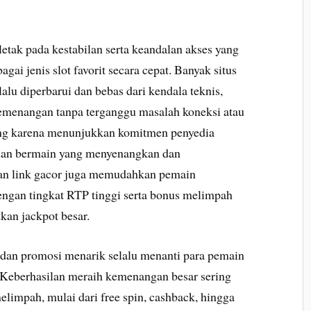
letak pada kestabilan serta keandalan akses yang
 jenis slot favorit secara cepat. Banyak situs
lalu diperbarui dan bebas dari kendala teknis,
emenangan tanpa terganggu masalah koneksi atau
nting karena menunjukkan komitmen penyedia
an bermain yang menyenangkan dan
aan link gacor juga memudahkan pemain
ngan tingkat RTP tinggi serta bonus melimpah
an jackpot besar.
 dan promosi menarik selalu menanti para pemain
 Keberhasilan meraih kemenangan besar sering
elimpah, mulai dari free spin, cashback, hingga