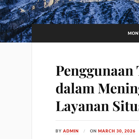
MON
Penggunaan 
dalam Menin
Layanan Situ
BY
ADMIN
ON
MARCH 30, 2026