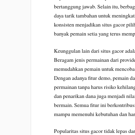
bertanggung jawab. Selain itu, berba
daya tarik tambahan untuk meningkat
konsisten menjadikan situs gacor pili
banyak pemain setia yang terus memp
Keunggulan lain dari situs gacor adal
Beragam jenis permainan dari provide
memudahkan pemain untuk mencoba pe
Dengan adanya fitur demo, pemain d
permainan tanpa harus risiko kehila
dan penarikan dana juga menjadi ni
bermain. Semua fitur ini berkontribus
mampu memenuhi kebutuhan dan hara
Popularitas situs gacor tidak lepas 