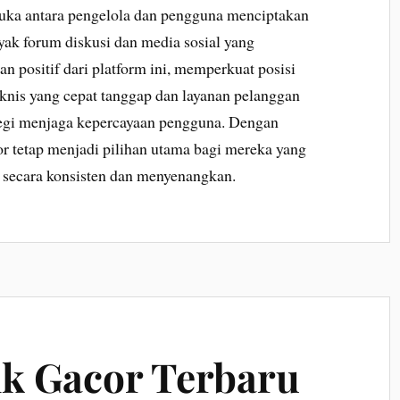
rbuka antara pengelola dan pengguna menciptakan
ak forum diskusi dan media sosial yang
positif dari platform ini, memperkuat posisi
eknis yang cepat tanggap dan layanan pelanggan
tegi menjaga kepercayaan pengguna. Dengan
cor tetap menjadi pilihan utama bagi mereka yang
 secara konsisten dan menyenangkan.
k Gacor Terbaru