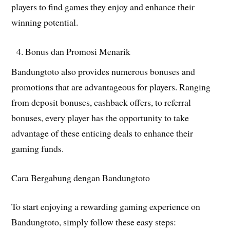
players to find games they enjoy and enhance their
winning potential.
Bonus dan Promosi Menarik
Bandungtoto also provides numerous bonuses and
promotions that are advantageous for players. Ranging
from deposit bonuses, cashback offers, to referral
bonuses, every player has the opportunity to take
advantage of these enticing deals to enhance their
gaming funds.
Cara Bergabung dengan Bandungtoto
To start enjoying a rewarding gaming experience on
Bandungtoto, simply follow these easy steps: