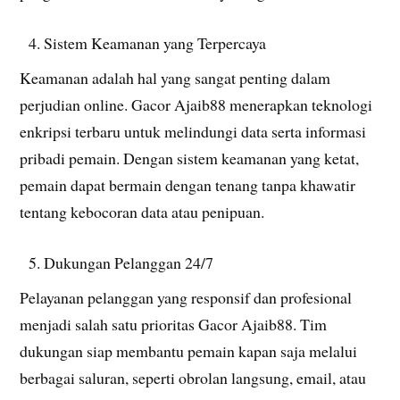
Sistem Keamanan yang Terpercaya
Keamanan adalah hal yang sangat penting dalam
perjudian online. Gacor Ajaib88 menerapkan teknologi
enkripsi terbaru untuk melindungi data serta informasi
pribadi pemain. Dengan sistem keamanan yang ketat,
pemain dapat bermain dengan tenang tanpa khawatir
tentang kebocoran data atau penipuan.
Dukungan Pelanggan 24/7
Pelayanan pelanggan yang responsif dan profesional
menjadi salah satu prioritas Gacor Ajaib88. Tim
dukungan siap membantu pemain kapan saja melalui
berbagai saluran, seperti obrolan langsung, email, atau