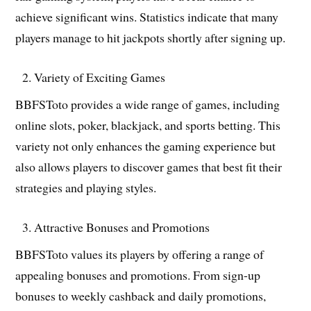
achieve significant wins. Statistics indicate that many
players manage to hit jackpots shortly after signing up.
Variety of Exciting Games
BBFSToto provides a wide range of games, including
online slots, poker, blackjack, and sports betting. This
variety not only enhances the gaming experience but
also allows players to discover games that best fit their
strategies and playing styles.
Attractive Bonuses and Promotions
BBFSToto values its players by offering a range of
appealing bonuses and promotions. From sign-up
bonuses to weekly cashback and daily promotions,