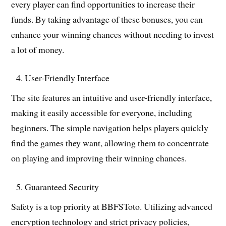
every player can find opportunities to increase their
funds. By taking advantage of these bonuses, you can
enhance your winning chances without needing to invest
a lot of money.
User-Friendly Interface
The site features an intuitive and user-friendly interface,
making it easily accessible for everyone, including
beginners. The simple navigation helps players quickly
find the games they want, allowing them to concentrate
on playing and improving their winning chances.
Guaranteed Security
Safety is a top priority at BBFSToto. Utilizing advanced
encryption technology and strict privacy policies,