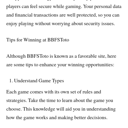
players can feel secure while gaming. Your personal data
and financial transactions are well protected, so you can
enjoy playing without worrying about security issues.
Tips for Winning at BBFSToto
Although BBFSToto is known as a favorable site, here
are some tips to enhance your winning opportunities:
Understand Game Types
Each game comes with its own set of rules and
strategies. Take the time to learn about the game you
choose. This knowledge will aid you in understanding
how the game works and making better decisions.