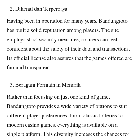
Dikenal dan Terpercaya
Having been in operation for many years, Bandungtoto
has built a solid reputation among players. The site
employs strict security measures, so users can feel
confident about the safety of their data and transactions.
Its official license also assures that the games offered are
fair and transparent.
Beragam Permainan Menarik
Rather than focusing on just one kind of game,
Bandungtoto provides a wide variety of options to suit
different player preferences. From classic lotteries to
modern casino games, everything is available on a
single platform. This diversity increases the chances for