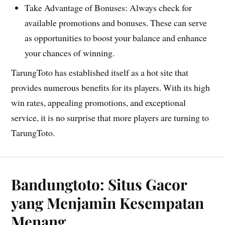
Take Advantage of Bonuses: Always check for
available promotions and bonuses. These can serve
as opportunities to boost your balance and enhance
your chances of winning.
TarungToto has established itself as a hot site that
provides numerous benefits for its players. With its high
win rates, appealing promotions, and exceptional
service, it is no surprise that more players are turning to
TarungToto.
Bandungtoto: Situs Gacor
yang Menjamin Kesempatan
Menang