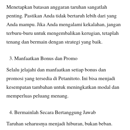
Menetapkan batasan anggaran taruhan sangatlah
penting. Pastikan Anda tidak bertaruh lebih dari yang
Anda mampu. Jika Anda mengalami kekalahan, jangan
terburu-buru untuk mengembalikan kerugian, tetaplah
tenang dan bermain dengan strategi yang baik.
Manfaatkan Bonus dan Promo
Selalu jelajahi dan manfaatkan setiap bonus dan
promosi yang tersedia di Petanitoto. Ini bisa menjadi
kesempatan tambahan untuk meningkatkan modal dan
memperluas peluang menang.
Bermainlah Secara Bertanggung Jawab
Taruhan seharusnya menjadi hiburan, bukan beban.