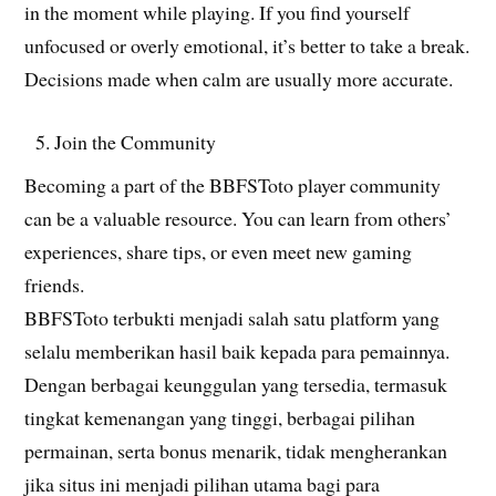
in the moment while playing. If you find yourself
unfocused or overly emotional, it’s better to take a break.
Decisions made when calm are usually more accurate.
Join the Community
Becoming a part of the BBFSToto player community
can be a valuable resource. You can learn from others’
experiences, share tips, or even meet new gaming
friends.
BBFSToto terbukti menjadi salah satu platform yang
selalu memberikan hasil baik kepada para pemainnya.
Dengan berbagai keunggulan yang tersedia, termasuk
tingkat kemenangan yang tinggi, berbagai pilihan
permainan, serta bonus menarik, tidak mengherankan
jika situs ini menjadi pilihan utama bagi para