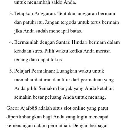
untuk menambah saldo Anda.
Tetapkan Anggaran: Tentukan anggaran bermain
dan patuhi itu. Jangan tergoda untuk terus bermain
jika Anda sudah mencapai batas.
Bermainlah dengan Santai: Hindari bermain dalam
keadaan stres. Pilih waktu ketika Anda merasa
tenang dan dapat fokus.
Pelajari Permainan: Luangkan waktu untuk
memahami aturan dan fitur dari permainan yang
Anda pilih. Semakin banyak yang Anda ketahui,
semakin besar peluang Anda untuk menang.
Gacor Ajaib88 adalah situs slot online yang patut
dipertimbangkan bagi Anda yang ingin mencapai
kemenangan dalam permainan. Dengan berbagai