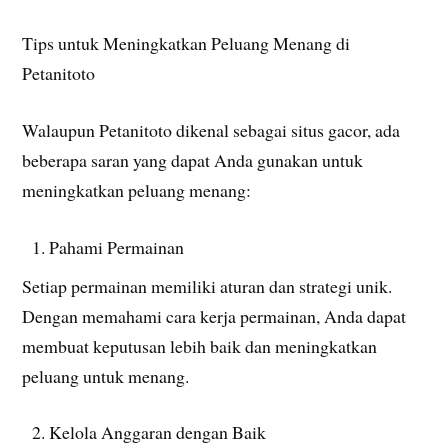
Tips untuk Meningkatkan Peluang Menang di
Petanitoto
Walaupun Petanitoto dikenal sebagai situs gacor, ada
beberapa saran yang dapat Anda gunakan untuk
meningkatkan peluang menang:
Pahami Permainan
Setiap permainan memiliki aturan dan strategi unik.
Dengan memahami cara kerja permainan, Anda dapat
membuat keputusan lebih baik dan meningkatkan
peluang untuk menang.
Kelola Anggaran dengan Baik