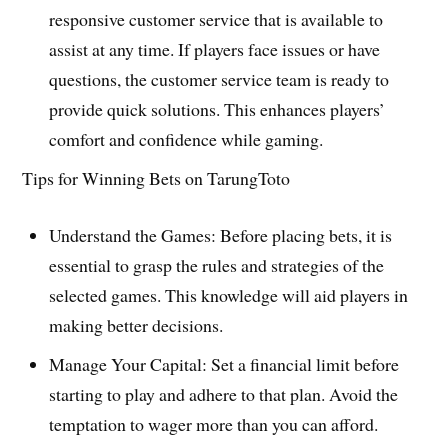
responsive customer service that is available to
assist at any time. If players face issues or have
questions, the customer service team is ready to
provide quick solutions. This enhances players’
comfort and confidence while gaming.
Tips for Winning Bets on TarungToto
Understand the Games: Before placing bets, it is
essential to grasp the rules and strategies of the
selected games. This knowledge will aid players in
making better decisions.
Manage Your Capital: Set a financial limit before
starting to play and adhere to that plan. Avoid the
temptation to wager more than you can afford.