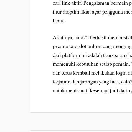
cari link aktif. Pengalaman bermain
fitur dioptimalkan agar pengguna m
lama.
Akhirnya, calo22 berhasil memposisika
pecinta toto slot online yang mengi
dari platform ini adalah transparansi
memenuhi kebutuhan setiap pemain. T
dan terus kembali melakukan login di
terjamin dan jaringan yang luas, cal
untuk menikmati keseruan judi darin