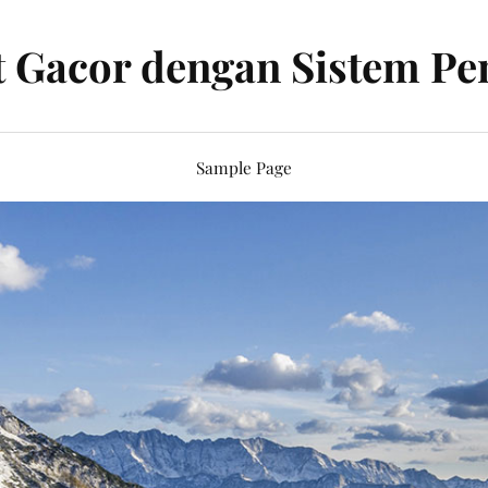
ot Gacor dengan Sistem 
Sample Page