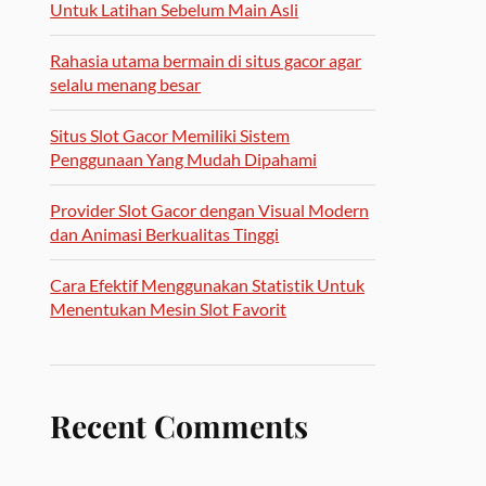
Untuk Latihan Sebelum Main Asli
Rahasia utama bermain di situs gacor agar
selalu menang besar
Situs Slot Gacor Memiliki Sistem
Penggunaan Yang Mudah Dipahami
Provider Slot Gacor dengan Visual Modern
dan Animasi Berkualitas Tinggi
Cara Efektif Menggunakan Statistik Untuk
Menentukan Mesin Slot Favorit
Recent Comments