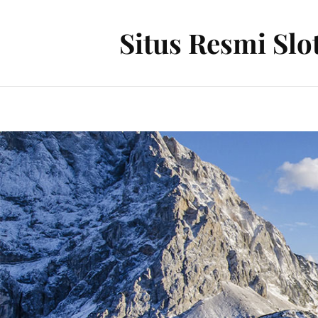
Situs Resmi Sl