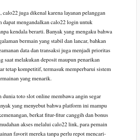
calo22 juga dikenal karena layanan pelanggan
in dapat mengandalkan calo22 login untuk
anpa kendala berarti. Banyak yang mengaku bahwa
alaman bermain yang stabil dan lancar, bahkan
eamanan data dan transaksi juga menjadi prioritas
ng saat melakukan deposit maupun penarikan
gar tetap kompetitif, termasuk memperbarui sistem
rmainan yang menarik.
 dunia toto slot online membawa angin segar
Banyak yang menyebut bahwa platform ini mampu
emenangan, berkat fitur-fitur canggih dan bonus
udahan akses melalui calo22 link, para pemain
inan favorit mereka tanpa perlu repot mencari-