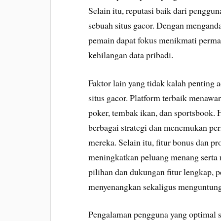
Selain itu, reputasi baik dari penggu
sebuah situs gacor. Dengan mengandal
pemain dapat fokus menikmati permai
kehilangan data pribadi.
Faktor lain yang tidak kalah penting 
situs gacor. Platform terbaik menawar
poker, tembak ikan, dan sportsbook
berbagai strategi dan menemukan pe
mereka. Selain itu, fitur bonus dan p
meningkatkan peluang menang serta
pilihan dan dukungan fitur lengkap, 
menyenangkan sekaligus menguntun
Pengalaman pengguna yang optimal s