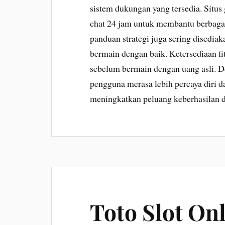
sistem dukungan yang tersedia. Situs
chat 24 jam untuk membantu berbagai
panduan strategi juga sering disedi
bermain dengan baik. Ketersediaan 
sebelum bermain dengan uang asli. De
pengguna merasa lebih percaya diri 
meningkatkan peluang keberhasilan di
Toto Slot O