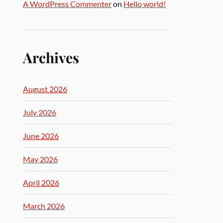
A WordPress Commenter
on
Hello world!
Archives
August 2026
July 2026
June 2026
May 2026
April 2026
March 2026