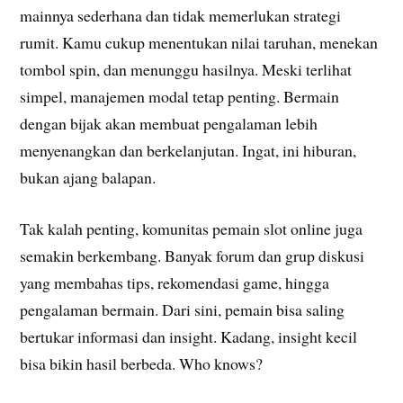
mainnya sederhana dan tidak memerlukan strategi
rumit. Kamu cukup menentukan nilai taruhan, menekan
tombol spin, dan menunggu hasilnya. Meski terlihat
simpel, manajemen modal tetap penting. Bermain
dengan bijak akan membuat pengalaman lebih
menyenangkan dan berkelanjutan. Ingat, ini hiburan,
bukan ajang balapan.
Tak kalah penting, komunitas pemain slot online juga
semakin berkembang. Banyak forum dan grup diskusi
yang membahas tips, rekomendasi game, hingga
pengalaman bermain. Dari sini, pemain bisa saling
bertukar informasi dan insight. Kadang, insight kecil
bisa bikin hasil berbeda. Who knows?