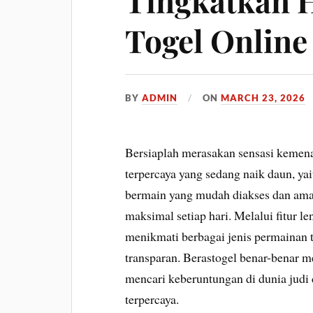
Tingkatkan Ha
Togel Online
BY
ADMIN
ON
MARCH 23, 2026
Bersiaplah merasakan sensasi kemena
terpercaya yang sedang naik daun, ya
bermain yang mudah diakses dan am
maksimal setiap hari. Melalui fitur l
menikmati berbagai jenis permainan 
transparan. Berastogel benar-benar m
mencari keberuntungan di dunia judi d
terpercaya.