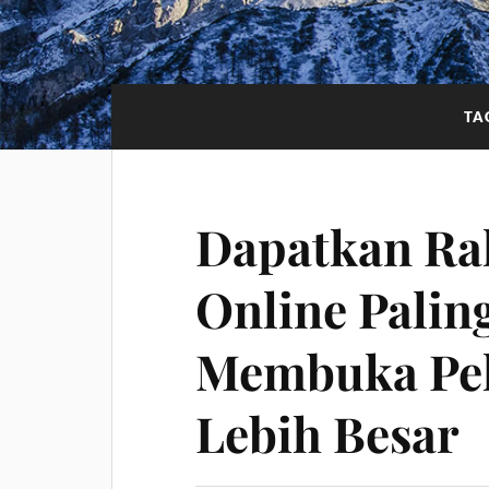
TA
Dapatkan Rah
Online Palin
Membuka Pel
Lebih Besar