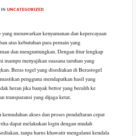
IN
UNCATEGORIZED
ine yang menawarkan kenyamanan dan kepercayaan
aban atas kebutuhan para pemain yang
man dan menguntungkan. Dengan fitur lengkap
 ini mampu menyajikan suasana taruhan yang
n. Beras togel yang disediakan di Berastogel
memastikan pengguna mendapatkan hasil yang
idak heran jika banyak bettor yang beralih ke
an transparansi yang dijaga ketat.
kemudahan akses dan proses pendaftaran cepat
reka dapat melakukan login dengan mudah
disediakan, tanpa harus khawatir mengalami kendala