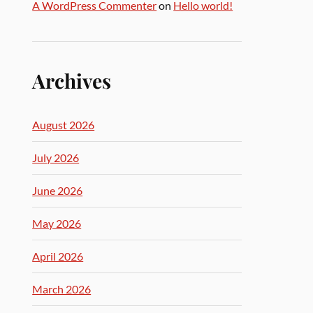
A WordPress Commenter
on
Hello world!
Archives
August 2026
July 2026
June 2026
May 2026
April 2026
March 2026