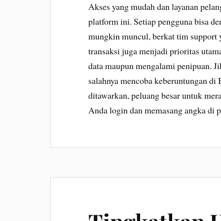
Akses yang mudah dan layanan pelang
platform ini. Setiap pengguna bisa d
mungkin muncul, berkat tim support 
transaksi juga menjadi prioritas utam
data maupun mengalami penipuan. Jika
salahnya mencoba keberuntungan di 
ditawarkan, peluang besar untuk mera
Anda login dan memasang angka di pl