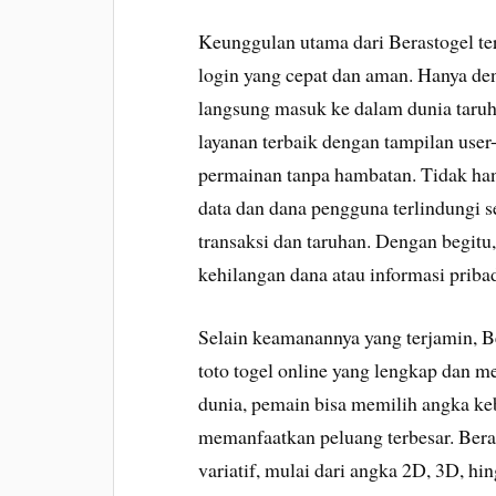
Keunggulan utama dari Berastogel te
login yang cepat dan aman. Hanya d
langsung masuk ke dalam dunia taruh
layanan terbaik dengan tampilan user
permainan tanpa hambatan. Tidak ha
data dan dana pengguna terlindungi 
transaksi dan taruhan. Dengan begitu,
kehilangan dana atau informasi pribad
Selain keamanannya yang terjamin, Be
toto togel online yang lengkap dan m
dunia, pemain bisa memilih angka ke
memanfaatkan peluang terbesar. Beras 
variatif, mulai dari angka 2D, 3D, h