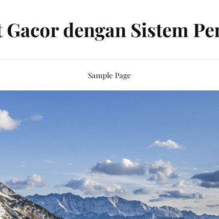
ot Gacor dengan Sistem 
Sample Page