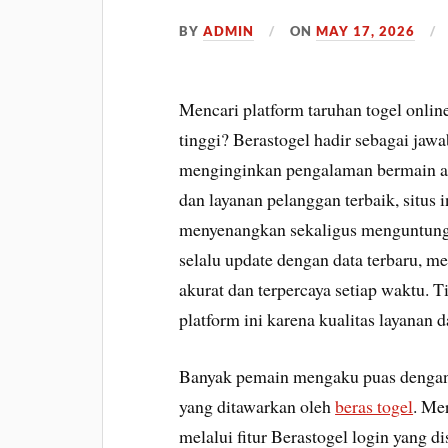
BY
ADMIN
ON
MAY 17, 2026
Mencari platform taruhan togel onl
tinggi? Berastogel hadir sebagai jaw
menginginkan pengalaman bermain a
dan layanan pelanggan terbaik, situs
menyenangkan sekaligus menguntungka
selalu update dengan data terbaru, 
akurat dan terpercaya setiap waktu. T
platform ini karena kualitas layanan d
Banyak pemain mengaku puas dengan 
yang ditawarkan oleh
beras togel
. Me
melalui fitur Berastogel login yang 