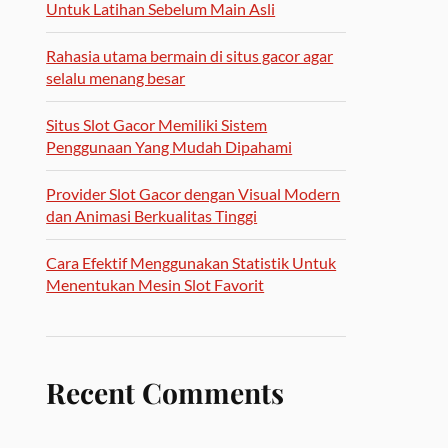
Untuk Latihan Sebelum Main Asli
Rahasia utama bermain di situs gacor agar
selalu menang besar
Situs Slot Gacor Memiliki Sistem
Penggunaan Yang Mudah Dipahami
Provider Slot Gacor dengan Visual Modern
dan Animasi Berkualitas Tinggi
Cara Efektif Menggunakan Statistik Untuk
Menentukan Mesin Slot Favorit
Recent Comments