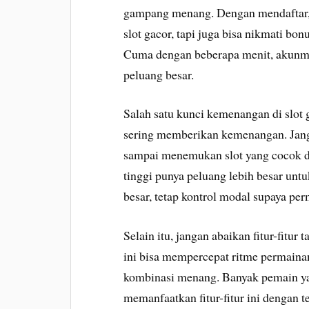
gampang menang. Dengan mendaftar, 
slot gacor, tapi juga bisa nikmati bo
Cuma dengan beberapa menit, akunmu 
peluang besar.
Salah satu kunci kemenangan di slot
sering memberikan kemenangan. Jan
sampai menemukan slot yang cocok d
tinggi punya peluang lebih besar unt
besar, tetap kontrol modal supaya per
Selain itu, jangan abaikan fitur-fitur
ini bisa mempercepat ritme permain
kombinasi menang. Banyak pemain ya
memanfaatkan fitur-fitur ini dengan te