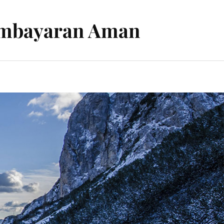
Pembayaran Aman