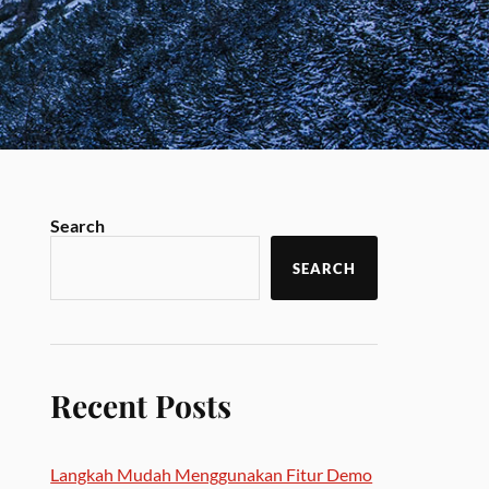
Search
SEARCH
Recent Posts
Langkah Mudah Menggunakan Fitur Demo