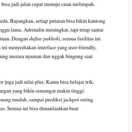
n bisa jadi jalan cepat menuju cuan melimpah.
eda. Bayangkan, setiap putaran bisa bikin kantong
gu lama. Adrenalin meningkat, tapi tetap santai
nginan. Dengan
daftar pakhoki
, semua fasilitas ini
 ini menyediakan interface yang user-friendly,
sung merasa nyaman dan nggak bingung saat
r juga jadi nilai plus. Kamu bisa belajar trik,
nangan yang bikin semangat makin tinggi.
menang mudah, sampai prediksi jackpot sering
as. Semua ini bisa dimanfaatkan buat