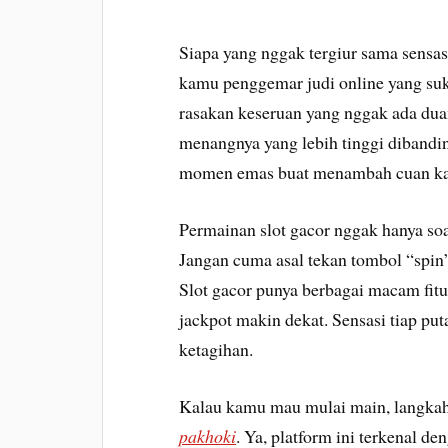
Siapa yang nggak tergiur sama sensas
kamu penggemar judi online yang suka
rasakan keseruan yang nggak ada dua
menangnya yang lebih tinggi dibanding
momen emas buat menambah cuan k
Permainan slot gacor nggak hanya soa
Jangan cuma asal tekan tombol “spin”,
Slot gacor punya berbagai macam fitur 
jackpot makin dekat. Sensasi tiap puta
ketagihan.
Kalau kamu mau mulai main, langkah
pakhoki
. Ya, platform ini terkenal d