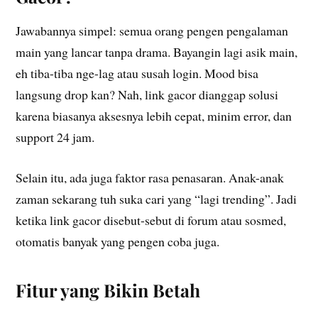
Jawabannya simpel: semua orang pengen pengalaman
main yang lancar tanpa drama. Bayangin lagi asik main,
eh tiba-tiba nge-lag atau susah login. Mood bisa
langsung drop kan? Nah, link gacor dianggap solusi
karena biasanya aksesnya lebih cepat, minim error, dan
support 24 jam.
Selain itu, ada juga faktor rasa penasaran. Anak-anak
zaman sekarang tuh suka cari yang “lagi trending”. Jadi
ketika link gacor disebut-sebut di forum atau sosmed,
otomatis banyak yang pengen coba juga.
Fitur yang Bikin Betah