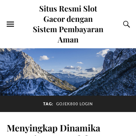
Situs Resmi Slot
Gacor dengan
Sistem Pembayaran
Aman
TAG:
GOJEK800 LOGIN
Menyingkap Dinamika