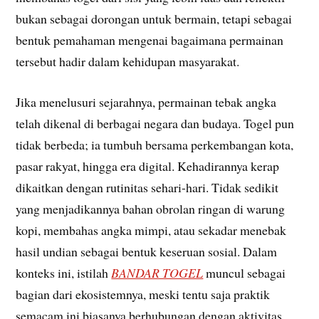
bukan sebagai dorongan untuk bermain, tetapi sebagai
bentuk pemahaman mengenai bagaimana permainan
tersebut hadir dalam kehidupan masyarakat.
Jika menelusuri sejarahnya, permainan tebak angka
telah dikenal di berbagai negara dan budaya. Togel pun
tidak berbeda; ia tumbuh bersama perkembangan kota,
pasar rakyat, hingga era digital. Kehadirannya kerap
dikaitkan dengan rutinitas sehari-hari. Tidak sedikit
yang menjadikannya bahan obrolan ringan di warung
kopi, membahas angka mimpi, atau sekadar menebak
hasil undian sebagai bentuk keseruan sosial. Dalam
konteks ini, istilah
BANDAR TOGEL
muncul sebagai
bagian dari ekosistemnya, meski tentu saja praktik
semacam ini biasanya berhubungan dengan aktivitas