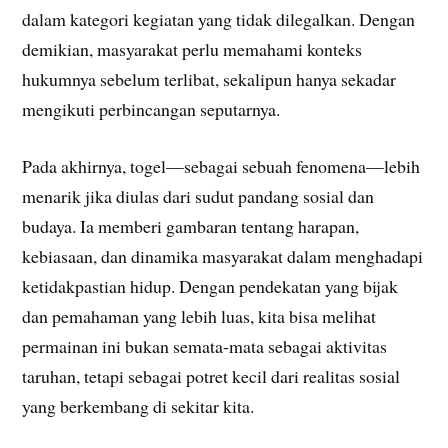
dalam kategori kegiatan yang tidak dilegalkan. Dengan
demikian, masyarakat perlu memahami konteks
hukumnya sebelum terlibat, sekalipun hanya sekadar
mengikuti perbincangan seputarnya.
Pada akhirnya, togel—sebagai sebuah fenomena—lebih
menarik jika diulas dari sudut pandang sosial dan
budaya. Ia memberi gambaran tentang harapan,
kebiasaan, dan dinamika masyarakat dalam menghadapi
ketidakpastian hidup. Dengan pendekatan yang bijak
dan pemahaman yang lebih luas, kita bisa melihat
permainan ini bukan semata-mata sebagai aktivitas
taruhan, tetapi sebagai potret kecil dari realitas sosial
yang berkembang di sekitar kita.