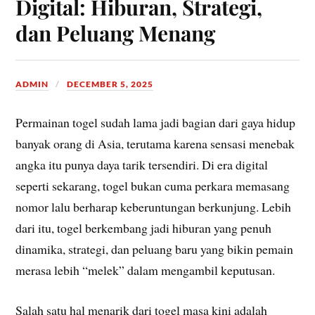
Digital: Hiburan, Strategi,
dan Peluang Menang
ADMIN
DECEMBER 5, 2025
Permainan togel sudah lama jadi bagian dari gaya hidup
banyak orang di Asia, terutama karena sensasi menebak
angka itu punya daya tarik tersendiri. Di era digital
seperti sekarang, togel bukan cuma perkara memasang
nomor lalu berharap keberuntungan berkunjung. Lebih
dari itu, togel berkembang jadi hiburan yang penuh
dinamika, strategi, dan peluang baru yang bikin pemain
merasa lebih “melek” dalam mengambil keputusan.
Salah satu hal menarik dari togel masa kini adalah