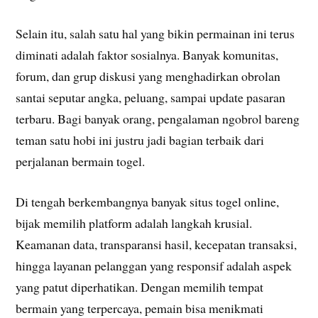
Selain itu, salah satu hal yang bikin permainan ini terus
diminati adalah faktor sosialnya. Banyak komunitas,
forum, dan grup diskusi yang menghadirkan obrolan
santai seputar angka, peluang, sampai update pasaran
terbaru. Bagi banyak orang, pengalaman ngobrol bareng
teman satu hobi ini justru jadi bagian terbaik dari
perjalanan bermain togel.
Di tengah berkembangnya banyak situs togel online,
bijak memilih platform adalah langkah krusial.
Keamanan data, transparansi hasil, kecepatan transaksi,
hingga layanan pelanggan yang responsif adalah aspek
yang patut diperhatikan. Dengan memilih tempat
bermain yang terpercaya, pemain bisa menikmati