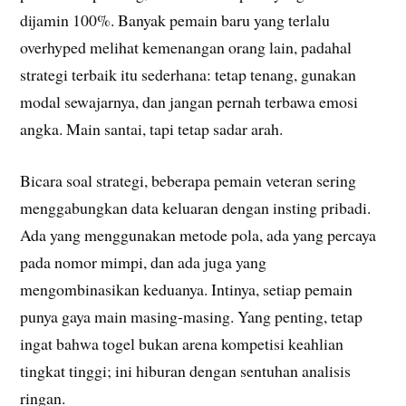
dijamin 100%. Banyak pemain baru yang terlalu
overhyped melihat kemenangan orang lain, padahal
strategi terbaik itu sederhana: tetap tenang, gunakan
modal sewajarnya, dan jangan pernah terbawa emosi
angka. Main santai, tapi tetap sadar arah.
Bicara soal strategi, beberapa pemain veteran sering
menggabungkan data keluaran dengan insting pribadi.
Ada yang menggunakan metode pola, ada yang percaya
pada nomor mimpi, dan ada juga yang
mengombinasikan keduanya. Intinya, setiap pemain
punya gaya main masing-masing. Yang penting, tetap
ingat bahwa togel bukan arena kompetisi keahlian
tingkat tinggi; ini hiburan dengan sentuhan analisis
ringan.