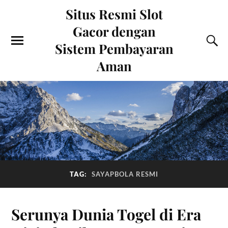
Situs Resmi Slot
Gacor dengan
Sistem Pembayaran
Aman
TAG:
SAYAPBOLA RESMI
Serunya Dunia Togel di Era