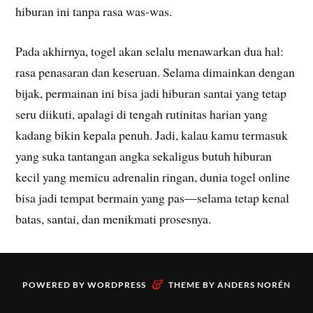
hiburan ini tanpa rasa was-was.
Pada akhirnya, togel akan selalu menawarkan dua hal:
rasa penasaran dan keseruan. Selama dimainkan dengan
bijak, permainan ini bisa jadi hiburan santai yang tetap
seru diikuti, apalagi di tengah rutinitas harian yang
kadang bikin kepala penuh. Jadi, kalau kamu termasuk
yang suka tantangan angka sekaligus butuh hiburan
kecil yang memicu adrenalin ringan, dunia togel online
bisa jadi tempat bermain yang pas—selama tetap kenal
batas, santai, dan menikmati prosesnya.
&
POWERED BY
WORDPRESS
THEME BY
ANDERS NORÉN