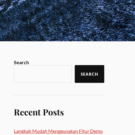
Search
SEARCH
Recent Posts
Langkah Mudah Menggunakan Fitur Demo