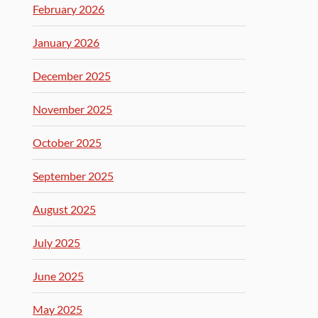
February 2026
January 2026
December 2025
November 2025
October 2025
September 2025
August 2025
July 2025
June 2025
May 2025