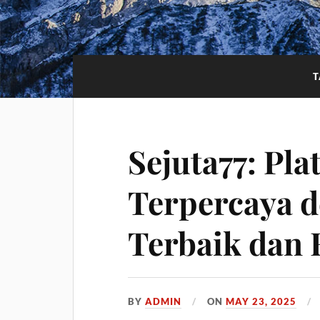
T
Sejuta77: Pla
Terpercaya 
Terbaik dan 
BY
ADMIN
ON
MAY 23, 2025