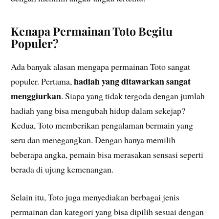
Kenapa Permainan Toto Begitu
Populer?
Ada banyak alasan mengapa permainan Toto sangat
hadiah yang ditawarkan sangat
populer. Pertama,
menggiurkan
. Siapa yang tidak tergoda dengan jumlah
hadiah yang bisa mengubah hidup dalam sekejap?
Kedua, Toto memberikan pengalaman bermain yang
seru dan menegangkan. Dengan hanya memilih
beberapa angka, pemain bisa merasakan sensasi seperti
berada di ujung kemenangan.
Selain itu, Toto juga menyediakan berbagai jenis
permainan dan kategori yang bisa dipilih sesuai dengan