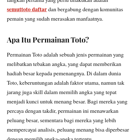
semuttoto daftar
dan bergabung dengan komunitas
pemain yang sudah merasakan manfaatnya.
Apa Itu Permainan Toto?
Permainan Toto adalah sebuah jenis permainan yang
melibatkan tebakan angka, yang dapat memberikan
hadiah besar kepada pemenangnya. Di dalam dunia
Toto, keberuntungan adalah faktor utama, namun tak
jarang juga skill dalam memilih angka yang tepat
menjadi kunci untuk menang besar. Bagi mereka yang
percaya dengan takdir, permainan ini menawarkan
peluang besar, sementara bagi mereka yang lebih
mempercayai analisis, peluang menang bisa diperbesar
dengan memilih angka-angka tertentu.