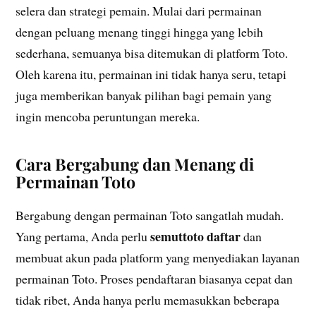
selera dan strategi pemain. Mulai dari permainan
dengan peluang menang tinggi hingga yang lebih
sederhana, semuanya bisa ditemukan di platform Toto.
Oleh karena itu, permainan ini tidak hanya seru, tetapi
juga memberikan banyak pilihan bagi pemain yang
ingin mencoba peruntungan mereka.
Cara Bergabung dan Menang di
Permainan Toto
Bergabung dengan permainan Toto sangatlah mudah.
semuttoto daftar
Yang pertama, Anda perlu
dan
membuat akun pada platform yang menyediakan layanan
permainan Toto. Proses pendaftaran biasanya cepat dan
tidak ribet, Anda hanya perlu memasukkan beberapa