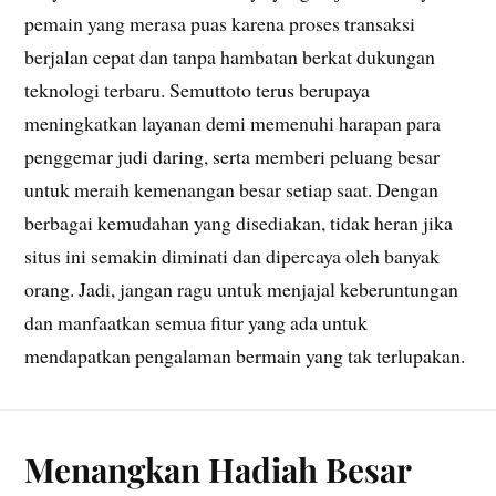
pemain yang merasa puas karena proses transaksi
berjalan cepat dan tanpa hambatan berkat dukungan
teknologi terbaru. Semuttoto terus berupaya
meningkatkan layanan demi memenuhi harapan para
penggemar judi daring, serta memberi peluang besar
untuk meraih kemenangan besar setiap saat. Dengan
berbagai kemudahan yang disediakan, tidak heran jika
situs ini semakin diminati dan dipercaya oleh banyak
orang. Jadi, jangan ragu untuk menjajal keberuntungan
dan manfaatkan semua fitur yang ada untuk
mendapatkan pengalaman bermain yang tak terlupakan.
Menangkan Hadiah Besar