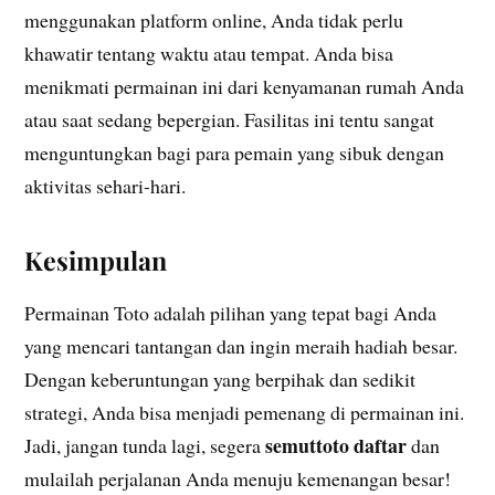
menggunakan platform online, Anda tidak perlu
khawatir tentang waktu atau tempat. Anda bisa
menikmati permainan ini dari kenyamanan rumah Anda
atau saat sedang bepergian. Fasilitas ini tentu sangat
menguntungkan bagi para pemain yang sibuk dengan
aktivitas sehari-hari.
Kesimpulan
Permainan Toto adalah pilihan yang tepat bagi Anda
yang mencari tantangan dan ingin meraih hadiah besar.
Dengan keberuntungan yang berpihak dan sedikit
strategi, Anda bisa menjadi pemenang di permainan ini.
semuttoto daftar
Jadi, jangan tunda lagi, segera
dan
mulailah perjalanan Anda menuju kemenangan besar!