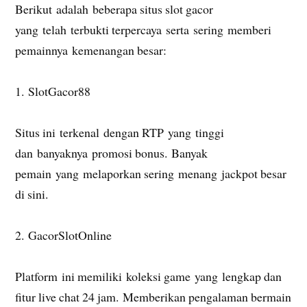
Berikut adalah beberapa situs slot gacor
yang telah terbukti terpercaya serta sering memberi
pemainnya kemenangan besar:
1. SlotGacor88
Situs ini terkenal dengan RTP yang tinggi
dan banyaknya promosi bonus. Banyak
pemain yang melaporkan sering menang jackpot besar
di sini.
2. GacorSlotOnline
Platform ini memiliki koleksi game yang lengkap dan
fitur live chat 24 jam. Memberikan pengalaman bermain