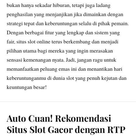
bukan hanya sekadar hiburan, tetapi juga ladang
penghasilan yang menjanjikan jika dimainkan dengan
strategi tepat dan keberuntungan selalu di pihak pemain.
Dengan berbagai fitur yang lengkap dan sistem yang
fair, situs slot online terus berkembang dan menjadi
pilihan utama bagi mereka yang ingin merasakan
sensasi kemenangan nyata. Jadi, jangan ragu untuk
memanfaatkan peluang emas ini dan menantikan hari
keberuntunganmu di dunia slot yang penuh kejutan dan
keuntungan besar!
Auto Cuan! Rekomendasi
Situs Slot Gacor dengan RTP