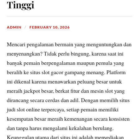
Tinggi
ADMIN
FEBRUARY 10, 2026
Mencari pengalaman bermain yang menguntungkan dan
menyenangkan? Tidak perlu bingung, karena saat ini
banyak pemain berpengalaman maupun pemula yang
beralih ke situs slot gacor gampang menang. Platform
ini dikenal karena menawarkan peluang besar untuk
meraih jackpot besar, berkat fitur dan mesin slot yang
dirancang secara cerdas dan adil. Dengan memilih situs
judi slot online terpercaya, setiap pemain memiliki
kesempatan besar meraih kemenangan secara konsisten
dan tanpa harus mengalami kekalahan berulang.
Keunggulan utama dari situs ini adalah menyediakan