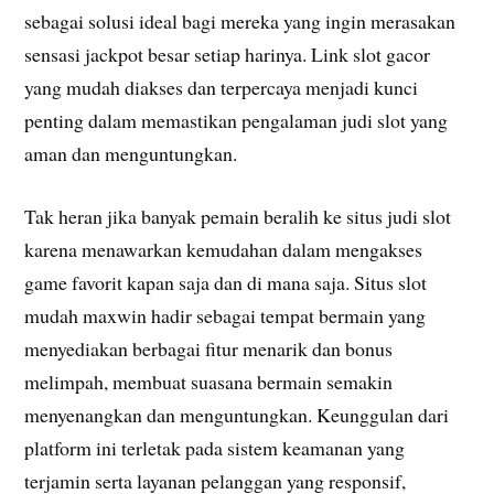
sebagai solusi ideal bagi mereka yang ingin merasakan
sensasi jackpot besar setiap harinya. Link slot gacor
yang mudah diakses dan terpercaya menjadi kunci
penting dalam memastikan pengalaman judi slot yang
aman dan menguntungkan.
Tak heran jika banyak pemain beralih ke situs judi slot
karena menawarkan kemudahan dalam mengakses
game favorit kapan saja dan di mana saja. Situs slot
mudah maxwin hadir sebagai tempat bermain yang
menyediakan berbagai fitur menarik dan bonus
melimpah, membuat suasana bermain semakin
menyenangkan dan menguntungkan. Keunggulan dari
platform ini terletak pada sistem keamanan yang
terjamin serta layanan pelanggan yang responsif,