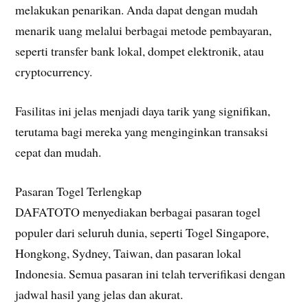
melakukan penarikan. Anda dapat dengan mudah
menarik uang melalui berbagai metode pembayaran,
seperti transfer bank lokal, dompet elektronik, atau
cryptocurrency.
Fasilitas ini jelas menjadi daya tarik yang signifikan,
terutama bagi mereka yang menginginkan transaksi
cepat dan mudah.
Pasaran Togel Terlengkap
DAFATOTO menyediakan berbagai pasaran togel
populer dari seluruh dunia, seperti Togel Singapore,
Hongkong, Sydney, Taiwan, dan pasaran lokal
Indonesia. Semua pasaran ini telah terverifikasi dengan
jadwal hasil yang jelas dan akurat.