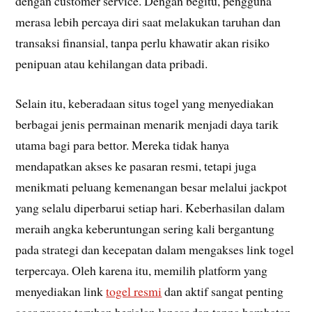
dengan customer service. Dengan begitu, pengguna
merasa lebih percaya diri saat melakukan taruhan dan
transaksi finansial, tanpa perlu khawatir akan risiko
penipuan atau kehilangan data pribadi.
Selain itu, keberadaan situs togel yang menyediakan
berbagai jenis permainan menarik menjadi daya tarik
utama bagi para bettor. Mereka tidak hanya
mendapatkan akses ke pasaran resmi, tetapi juga
menikmati peluang kemenangan besar melalui jackpot
yang selalu diperbarui setiap hari. Keberhasilan dalam
meraih angka keberuntungan sering kali bergantung
pada strategi dan kecepatan dalam mengakses link togel
terpercaya. Oleh karena itu, memilih platform yang
menyediakan link
togel resmi
dan aktif sangat penting
agar proses taruhan berjalan lancar dan tanpa hambatan.