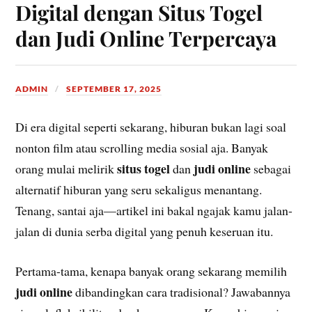
Digital dengan Situs Togel
dan Judi Online Terpercaya
ADMIN
SEPTEMBER 17, 2025
Di era digital seperti sekarang, hiburan bukan lagi soal
nonton film atau scrolling media sosial aja. Banyak
situs togel
judi online
orang mulai melirik
dan
sebagai
alternatif hiburan yang seru sekaligus menantang.
Tenang, santai aja—artikel ini bakal ngajak kamu jalan-
jalan di dunia serba digital yang penuh keseruan itu.
Pertama-tama, kenapa banyak orang sekarang memilih
judi online
dibandingkan cara tradisional? Jawabannya