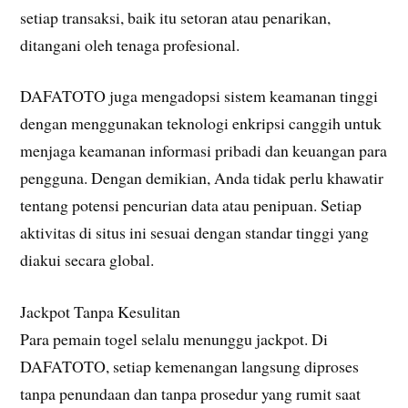
setiap transaksi, baik itu setoran atau penarikan,
ditangani oleh tenaga profesional.
DAFATOTO juga mengadopsi sistem keamanan tinggi
dengan menggunakan teknologi enkripsi canggih untuk
menjaga keamanan informasi pribadi dan keuangan para
pengguna. Dengan demikian, Anda tidak perlu khawatir
tentang potensi pencurian data atau penipuan. Setiap
aktivitas di situs ini sesuai dengan standar tinggi yang
diakui secara global.
Jackpot Tanpa Kesulitan
Para pemain togel selalu menunggu jackpot. Di
DAFATOTO, setiap kemenangan langsung diproses
tanpa penundaan dan tanpa prosedur yang rumit saat