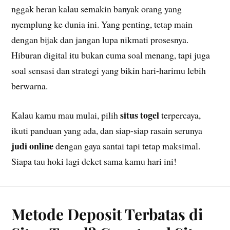
nggak heran kalau semakin banyak orang yang
nyemplung ke dunia ini. Yang penting, tetap main
dengan bijak dan jangan lupa nikmati prosesnya.
Hiburan digital itu bukan cuma soal menang, tapi juga
soal sensasi dan strategi yang bikin hari-harimu lebih
berwarna.
situs togel
Kalau kamu mau mulai, pilih
terpercaya,
ikuti panduan yang ada, dan siap-siap rasain serunya
judi online
dengan gaya santai tapi tetap maksimal.
Siapa tau hoki lagi deket sama kamu hari ini!
Metode Deposit Terbatas di