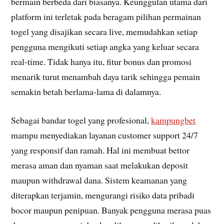
bermain berbeda dari biasanya. Keunggulan utama dari
platform ini terletak pada beragam pilihan permainan
togel yang disajikan secara live, memudahkan setiap
pengguna mengikuti setiap angka yang keluar secara
real-time. Tidak hanya itu, fitur bonus dan promosi
menarik turut menambah daya tarik sehingga pemain
semakin betah berlama-lama di dalamnya.
Sebagai bandar togel yang profesional,
kampungbet
mampu menyediakan layanan customer support 24/7
yang responsif dan ramah. Hal ini membuat bettor
merasa aman dan nyaman saat melakukan deposit
maupun withdrawal dana. Sistem keamanan yang
diterapkan terjamin, mengurangi risiko data pribadi
bocor maupun penipuan. Banyak pengguna merasa puas