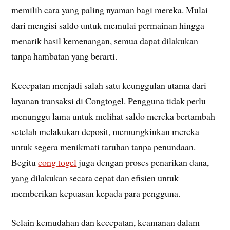
memilih cara yang paling nyaman bagi mereka. Mulai
dari mengisi saldo untuk memulai permainan hingga
menarik hasil kemenangan, semua dapat dilakukan
tanpa hambatan yang berarti.
Kecepatan menjadi salah satu keunggulan utama dari
layanan transaksi di Congtogel. Pengguna tidak perlu
menunggu lama untuk melihat saldo mereka bertambah
setelah melakukan deposit, memungkinkan mereka
untuk segera menikmati taruhan tanpa penundaan.
Begitu
cong togel
juga dengan proses penarikan dana,
yang dilakukan secara cepat dan efisien untuk
memberikan kepuasan kepada para pengguna.
Selain kemudahan dan kecepatan, keamanan dalam