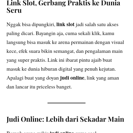
Link Slot, Gerbang Praktis ke Dunia
Seru
link slot
Nggak bisa dipungkiri,
jadi salah satu akses
paling dicari. Bayangin aja, cuma sekali klik, kamu
langsung bisa masuk ke arena permainan dengan visual
kece, efek suara bikin semangat, dan pengalaman main
yang super praktis. Link ini ibarat pintu ajaib buat
masuk ke dunia hiburan digital yang penuh kejutan.
judi online
Apalagi buat yang doyan
, link yang aman
dan lancar itu priceless banget.
Judi Online: Lebih dari Sekadar Main