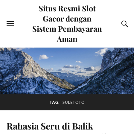
Situs Resmi Slot
Gacor dengan
Sistem Pembayaran
Aman
TAG:
SULETOTO
Rahasia Seru di Balik