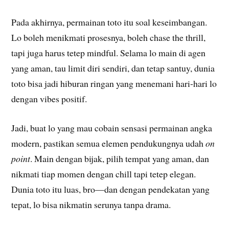
Pada akhirnya, permainan toto itu soal keseimbangan.
Lo boleh menikmati prosesnya, boleh chase the thrill,
tapi juga harus tetep mindful. Selama lo main di agen
yang aman, tau limit diri sendiri, dan tetap santuy, dunia
toto bisa jadi hiburan ringan yang menemani hari-hari lo
dengan vibes positif.
Jadi, buat lo yang mau cobain sensasi permainan angka
modern, pastikan semua elemen pendukungnya udah
on
point
. Main dengan bijak, pilih tempat yang aman, dan
nikmati tiap momen dengan chill tapi tetep elegan.
Dunia toto itu luas, bro—dan dengan pendekatan yang
tepat, lo bisa nikmatin serunya tanpa drama.