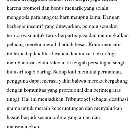
karena promosi dan bonus menarik yang selalu
menggoda para anggota baru maupun lama. Dengan
berbagai insentif yang ditawarkan, pemain semakin
termotivasi untuk terus berpartisipasi dan meningkatkan
peluang mereka meraih hadiah besar. Komitmen situs
ini terhadap kualitas layanan dan inovasi teknologi
membuatnya selalu relevan di tengah persaingan sengit
industri togel daring. Setiap kali memulai permainan,
pengguna dapat merasa yakin bahwa mereka bergabung
dengan komunitas yang profesional dan berintegritas
tinggi. Hal ini menjadikan Tribuntogel sebagai destinasi
utama untuk meraih keberuntungan dan menyalurkan
hasrat berjudi secara online yang aman dan
menyenangkan.