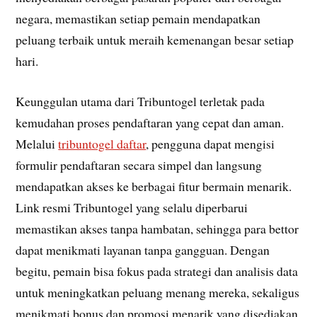
negara, memastikan setiap pemain mendapatkan
peluang terbaik untuk meraih kemenangan besar setiap
hari.
Keunggulan utama dari Tribuntogel terletak pada
kemudahan proses pendaftaran yang cepat dan aman.
Melalui
tribuntogel daftar
, pengguna dapat mengisi
formulir pendaftaran secara simpel dan langsung
mendapatkan akses ke berbagai fitur bermain menarik.
Link resmi Tribuntogel yang selalu diperbarui
memastikan akses tanpa hambatan, sehingga para bettor
dapat menikmati layanan tanpa gangguan. Dengan
begitu, pemain bisa fokus pada strategi dan analisis data
untuk meningkatkan peluang menang mereka, sekaligus
menikmati bonus dan promosi menarik yang disediakan