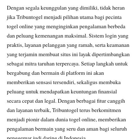
Dengan segala keunggulan yang dimiliki, tidak heran
jika Tribuntogel menjadi pilihan utama bagi pecinta
togel online yang menginginkan pengalaman berbeda
dan peluang kemenangan maksimal. Sistem login yang
praktis, layanan pelanggan yang ramah, serta keamanan
yang terjamin membuat situs ini layak dipertimbangkan
sebagai mitra taruhan terpercaya. Setiap langkah untuk
bergabung dan bermain di platform ini akan
memberikan sensasi tersendiri, sekaligus membuka
peluang untuk mendapatkan keuntungan finansial
secara cepat dan legal. Dengan berbagai fitur canggih
dan layanan terbaik, Tribuntogel terus berkomitmen
menjadi pionir dalam dunia togel online, memberikan
pengalaman bermain yang seru dan aman bagi seluruh
penggemar judi daring di Indonesia.