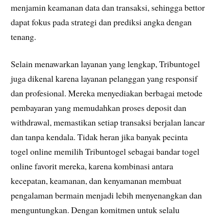
menjamin keamanan data dan transaksi, sehingga bettor
dapat fokus pada strategi dan prediksi angka dengan
tenang.
Selain menawarkan layanan yang lengkap, Tribuntogel
juga dikenal karena layanan pelanggan yang responsif
dan profesional. Mereka menyediakan berbagai metode
pembayaran yang memudahkan proses deposit dan
withdrawal, memastikan setiap transaksi berjalan lancar
dan tanpa kendala. Tidak heran jika banyak pecinta
togel online memilih Tribuntogel sebagai bandar togel
online favorit mereka, karena kombinasi antara
kecepatan, keamanan, dan kenyamanan membuat
pengalaman bermain menjadi lebih menyenangkan dan
menguntungkan. Dengan komitmen untuk selalu