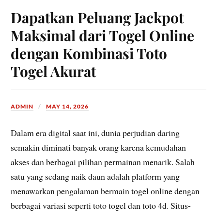
Dapatkan Peluang Jackpot
Maksimal dari Togel Online
dengan Kombinasi Toto
Togel Akurat
ADMIN
MAY 14, 2026
Dalam era digital saat ini, dunia perjudian daring
semakin diminati banyak orang karena kemudahan
akses dan berbagai pilihan permainan menarik. Salah
satu yang sedang naik daun adalah platform yang
menawarkan pengalaman bermain togel online dengan
berbagai variasi seperti toto togel dan toto 4d. Situs-