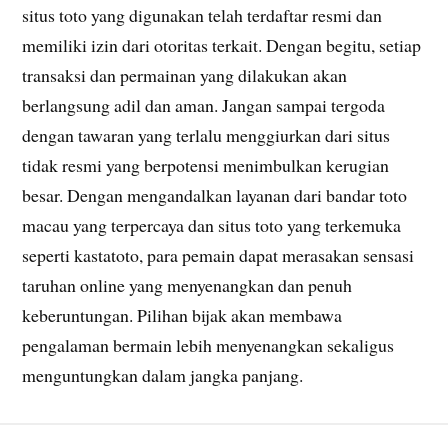
situs toto yang digunakan telah terdaftar resmi dan
memiliki izin dari otoritas terkait. Dengan begitu, setiap
transaksi dan permainan yang dilakukan akan
berlangsung adil dan aman. Jangan sampai tergoda
dengan tawaran yang terlalu menggiurkan dari situs
tidak resmi yang berpotensi menimbulkan kerugian
besar. Dengan mengandalkan layanan dari bandar toto
macau yang terpercaya dan situs toto yang terkemuka
seperti kastatoto, para pemain dapat merasakan sensasi
taruhan online yang menyenangkan dan penuh
keberuntungan. Pilihan bijak akan membawa
pengalaman bermain lebih menyenangkan sekaligus
menguntungkan dalam jangka panjang.