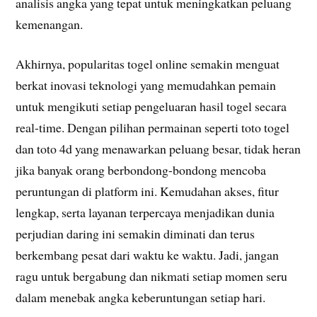
analisis angka yang tepat untuk meningkatkan peluang
kemenangan.
Akhirnya, popularitas togel online semakin menguat
berkat inovasi teknologi yang memudahkan pemain
untuk mengikuti setiap pengeluaran hasil togel secara
real-time. Dengan pilihan permainan seperti toto togel
dan toto 4d yang menawarkan peluang besar, tidak heran
jika banyak orang berbondong-bondong mencoba
peruntungan di platform ini. Kemudahan akses, fitur
lengkap, serta layanan terpercaya menjadikan dunia
perjudian daring ini semakin diminati dan terus
berkembang pesat dari waktu ke waktu. Jadi, jangan
ragu untuk bergabung dan nikmati setiap momen seru
dalam menebak angka keberuntungan setiap hari.