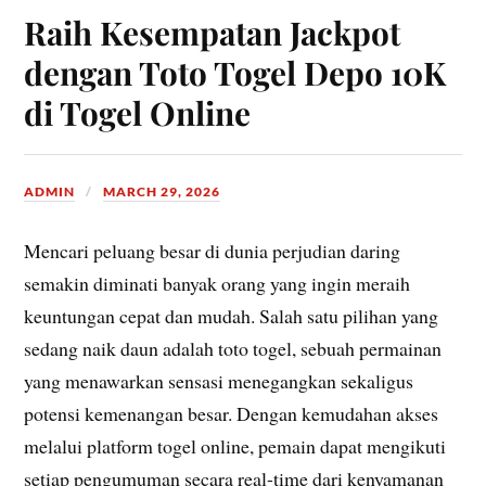
Raih Kesempatan Jackpot
dengan Toto Togel Depo 10K
di Togel Online
ADMIN
MARCH 29, 2026
Mencari peluang besar di dunia perjudian daring
semakin diminati banyak orang yang ingin meraih
keuntungan cepat dan mudah. Salah satu pilihan yang
sedang naik daun adalah toto togel, sebuah permainan
yang menawarkan sensasi menegangkan sekaligus
potensi kemenangan besar. Dengan kemudahan akses
melalui platform togel online, pemain dapat mengikuti
setiap pengumuman secara real-time dari kenyamanan