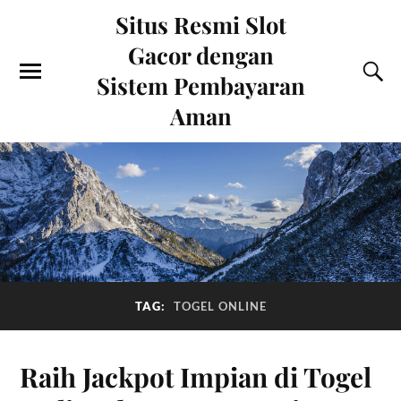
Situs Resmi Slot
Gacor dengan
Sistem Pembayaran
Aman
TAG:
TOGEL ONLINE
Raih Jackpot Impian di Togel