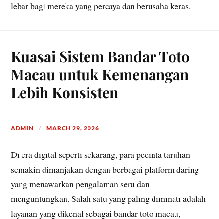
lebar bagi mereka yang percaya dan berusaha keras.
Kuasai Sistem Bandar Toto
Macau untuk Kemenangan
Lebih Konsisten
ADMIN
MARCH 29, 2026
Di era digital seperti sekarang, para pecinta taruhan
semakin dimanjakan dengan berbagai platform daring
yang menawarkan pengalaman seru dan
menguntungkan. Salah satu yang paling diminati adalah
layanan yang dikenal sebagai bandar toto macau,