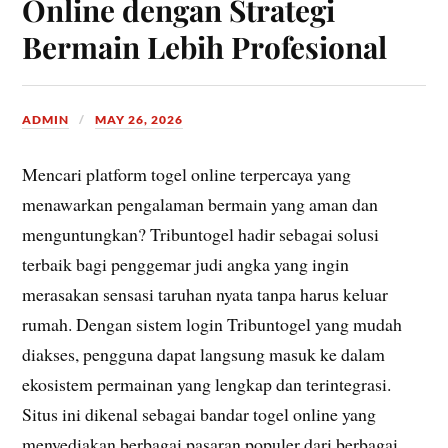
Online dengan Strategi
Bermain Lebih Profesional
ADMIN
MAY 26, 2026
Mencari platform togel online terpercaya yang
menawarkan pengalaman bermain yang aman dan
menguntungkan? Tribuntogel hadir sebagai solusi
terbaik bagi penggemar judi angka yang ingin
merasakan sensasi taruhan nyata tanpa harus keluar
rumah. Dengan sistem login Tribuntogel yang mudah
diakses, pengguna dapat langsung masuk ke dalam
ekosistem permainan yang lengkap dan terintegrasi.
Situs ini dikenal sebagai bandar togel online yang
menyediakan berbagai pasaran populer dari berbagai