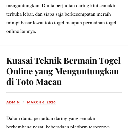
menguntungkan. Dunia perjudian daring kini semakin
terbuka lebar, dan siapa saja berkesempatan meraih
mimpi besar lewat toto togel maupun permainan togel
online lainnya.
Kuasai Teknik Bermain Togel
Online yang Menguntungkan
di Toto Macau
ADMIN
MARCH 6, 2026
Dalam dunia perjudian daring yang semakin
berkembang pesat, keberadaan platform terpercaya