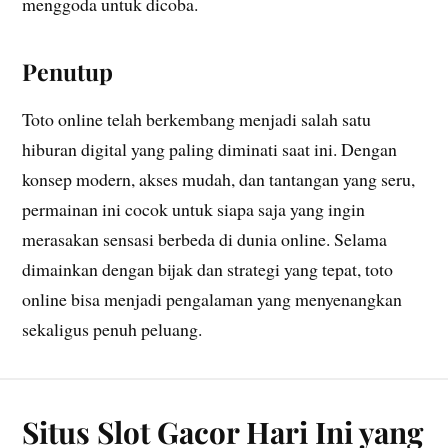
menggoda untuk dicoba.
Penutup
Toto online telah berkembang menjadi salah satu
hiburan digital yang paling diminati saat ini. Dengan
konsep modern, akses mudah, dan tantangan yang seru,
permainan ini cocok untuk siapa saja yang ingin
merasakan sensasi berbeda di dunia online. Selama
dimainkan dengan bijak dan strategi yang tepat, toto
online bisa menjadi pengalaman yang menyenangkan
sekaligus penuh peluang.
Situs Slot Gacor Hari Ini yang