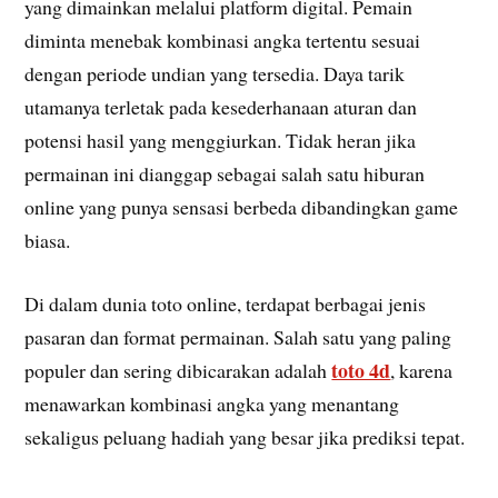
yang dimainkan melalui platform digital. Pemain
diminta menebak kombinasi angka tertentu sesuai
dengan periode undian yang tersedia. Daya tarik
utamanya terletak pada kesederhanaan aturan dan
potensi hasil yang menggiurkan. Tidak heran jika
permainan ini dianggap sebagai salah satu hiburan
online yang punya sensasi berbeda dibandingkan game
biasa.
Di dalam dunia toto online, terdapat berbagai jenis
pasaran dan format permainan. Salah satu yang paling
toto 4d
populer dan sering dibicarakan adalah
, karena
menawarkan kombinasi angka yang menantang
sekaligus peluang hadiah yang besar jika prediksi tepat.