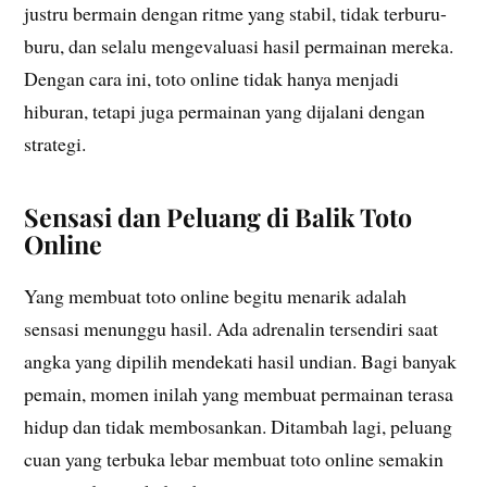
justru bermain dengan ritme yang stabil, tidak terburu-
buru, dan selalu mengevaluasi hasil permainan mereka.
Dengan cara ini, toto online tidak hanya menjadi
hiburan, tetapi juga permainan yang dijalani dengan
strategi.
Sensasi dan Peluang di Balik Toto
Online
Yang membuat toto online begitu menarik adalah
sensasi menunggu hasil. Ada adrenalin tersendiri saat
angka yang dipilih mendekati hasil undian. Bagi banyak
pemain, momen inilah yang membuat permainan terasa
hidup dan tidak membosankan. Ditambah lagi, peluang
cuan yang terbuka lebar membuat toto online semakin