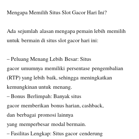
Mengapa Memilih Situs Slot Gacor Hari Ini?
Ada sejumlah alasan mengapa pemain lebih memilih
untuk bermain di situs slot gacor hari ini:
– Peluang Menang Lebih Besar: Situs
gacor umumnya memiliki persentase pengembalian
(RTP) yang lebih baik, sehingga meningkatkan
kemungkinan untuk menang.
– Bonus Berlimpah: Banyak situs
gacor memberikan bonus harian, cashback,
dan berbagai promosi lainnya
yang memperbesar modal bermain.
– Fasilitas Lengkap: Situs gacor cenderung