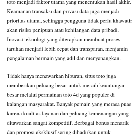
toto menjadi faktor utama yang menentukan hasil akhir.
Keamanan transaksi dan privasi data juga menjadi
prioritas utama, sehingga pengguna tidak perlu khawatir
akan risiko penipuan atau kehilangan data pribadi.
Inovasi teknologi yang diterapkan membuat proses
taruhan menjadi lebih cepat dan transparan, menjamin
pengalaman bermain yang adil dan menyenangkan.
Tidak hanya menawarkan hiburan, situs toto juga
memberikan peluang besar untuk meraih keuntungan
besar melalui permainan toto 4d yang populer di
kalangan masyarakat. Banyak pemain yang merasa puas
karena kualitas layanan dan peluang kemenangan yang
ditawarkan sangat kompetitif. Berbagai bonus menarik
dan promosi eksklusif sering dihadirkan untuk