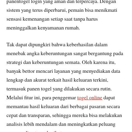
panentogel login yang aman dan terpercaya. Dengan
sistem yang terus diperbarui, pemain bisa menikmati
sensasi kemenangan setiap saat tanpa harus
meninggalkan kenyamanan rumah.
Tak dapat dipungkiri bahwa keberhasilan dalam
menebak angka keberuntungan sangat bergantung pada
strategi dan keberuntungan semata. Oleh karena itu,
banyak bettor mencari layanan yang menyediakan data
lengkap dan akurat terkait hasil keluaran terkini,
termasuk panen togel yang dilakukan secara rutin.
Melalui fitur ini, para penggemar
togel online
dapat
memantau hasil keluaran dari berbagai pasaran secara
cepat dan transparan, sehingga mereka bisa melakukan
analisis lebih mendalam dan meningkatkan peluang