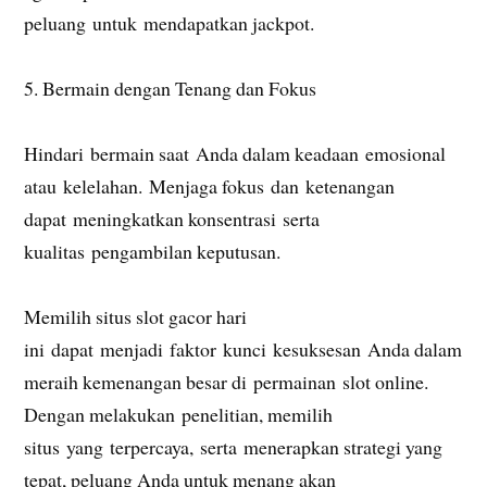
peluang untuk mendapatkan jackpot.
5. Bermain dengan Tenang dan Fokus
Hindari bermain saat Anda dalam keadaan emosional
atau kelelahan. Menjaga fokus dan ketenangan
dapat meningkatkan konsentrasi serta
kualitas pengambilan keputusan.
Memilih situs slot gacor hari
ini dapat menjadi faktor kunci kesuksesan Anda dalam
meraih kemenangan besar di permainan slot online.
Dengan melakukan penelitian, memilih
situs yang terpercaya, serta menerapkan strategi yang
tepat, peluang Anda untuk menang akan