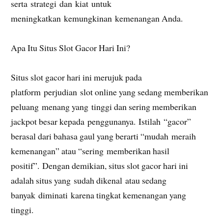
serta strategi dan kiat untuk
meningkatkan kemungkinan kemenangan Anda.
Apa Itu Situs Slot Gacor Hari Ini?
Situs slot gacor hari ini merujuk pada
platform perjudian slot online yang sedang memberikan
peluang menang yang tinggi dan sering memberikan
jackpot besar kepada penggunanya. Istilah “gacor”
berasal dari bahasa gaul yang berarti “mudah meraih
kemenangan” atau “sering memberikan hasil
positif”. Dengan demikian, situs slot gacor hari ini
adalah situs yang sudah dikenal atau sedang
banyak diminati karena tingkat kemenangan yang
tinggi.