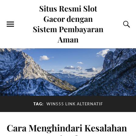
Situs Resmi Slot
Gacor dengan
Sistem Pembayaran
Aman
TAG:
WIN555 LINK ALTERNATIF
Cara Menghindari Kesalahan