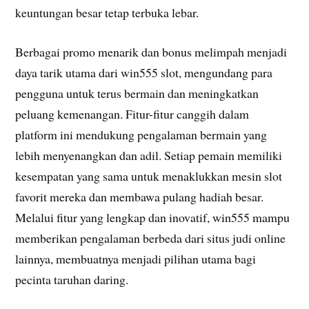
keuntungan besar tetap terbuka lebar.
Berbagai promo menarik dan bonus melimpah menjadi
daya tarik utama dari win555 slot, mengundang para
pengguna untuk terus bermain dan meningkatkan
peluang kemenangan. Fitur-fitur canggih dalam
platform ini mendukung pengalaman bermain yang
lebih menyenangkan dan adil. Setiap pemain memiliki
kesempatan yang sama untuk menaklukkan mesin slot
favorit mereka dan membawa pulang hadiah besar.
Melalui fitur yang lengkap dan inovatif, win555 mampu
memberikan pengalaman berbeda dari situs judi online
lainnya, membuatnya menjadi pilihan utama bagi
pecinta taruhan daring.