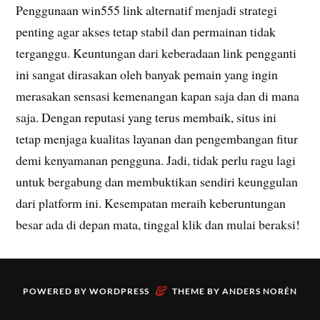
Penggunaan win555 link alternatif menjadi strategi
penting agar akses tetap stabil dan permainan tidak
terganggu. Keuntungan dari keberadaan link pengganti
ini sangat dirasakan oleh banyak pemain yang ingin
merasakan sensasi kemenangan kapan saja dan di mana
saja. Dengan reputasi yang terus membaik, situs ini
tetap menjaga kualitas layanan dan pengembangan fitur
demi kenyamanan pengguna. Jadi, tidak perlu ragu lagi
untuk bergabung dan membuktikan sendiri keunggulan
dari platform ini. Kesempatan meraih keberuntungan
besar ada di depan mata, tinggal klik dan mulai beraksi!
&
POWERED BY
WORDPRESS
THEME BY
ANDERS NORÉN