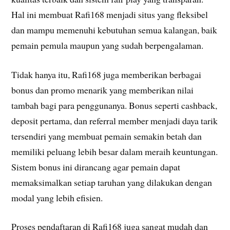
Hal ini membuat Rafi168 menjadi situs yang fleksibel
dan mampu memenuhi kebutuhan semua kalangan, baik
pemain pemula maupun yang sudah berpengalaman.
Tidak hanya itu, Rafi168 juga memberikan berbagai
bonus dan promo menarik yang memberikan nilai
tambah bagi para penggunanya. Bonus seperti cashback,
deposit pertama, dan referral member menjadi daya tarik
tersendiri yang membuat pemain semakin betah dan
memiliki peluang lebih besar dalam meraih keuntungan.
Sistem bonus ini dirancang agar pemain dapat
memaksimalkan setiap taruhan yang dilakukan dengan
modal yang lebih efisien.
Proses pendaftaran di Rafi168 juga sangat mudah dan