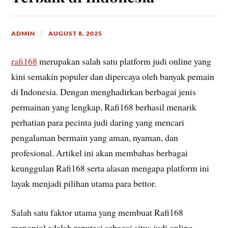
ADMIN
AUGUST 8, 2025
rafi168
merupakan salah satu platform judi online yang
kini semakin populer dan dipercaya oleh banyak pemain
di Indonesia. Dengan menghadirkan berbagai jenis
permainan yang lengkap, Rafi168 berhasil menarik
perhatian para pecinta judi daring yang mencari
pengalaman bermain yang aman, nyaman, dan
profesional. Artikel ini akan membahas berbagai
keunggulan Rafi168 serta alasan mengapa platform ini
layak menjadi pilihan utama para bettor.
Salah satu faktor utama yang membuat Rafi168
menonjol adalah reputasi sebagai situs judi online