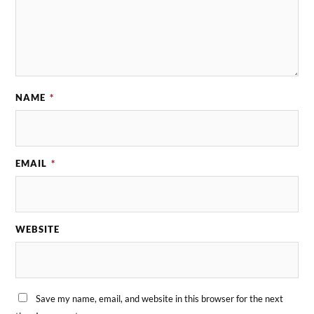
NAME
*
EMAIL
*
WEBSITE
Save my name, email, and website in this browser for the next