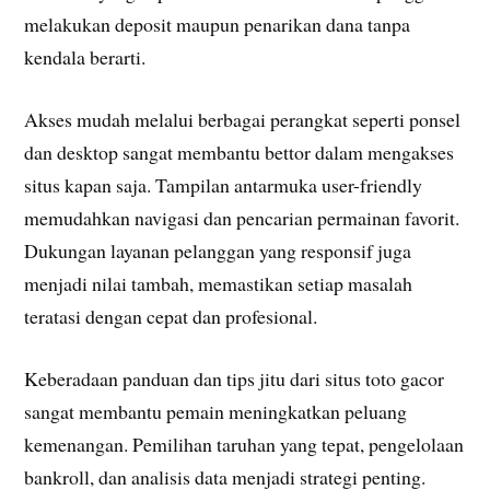
melakukan deposit maupun penarikan dana tanpa
kendala berarti.
Akses mudah melalui berbagai perangkat seperti ponsel
dan desktop sangat membantu bettor dalam mengakses
situs kapan saja. Tampilan antarmuka user-friendly
memudahkan navigasi dan pencarian permainan favorit.
Dukungan layanan pelanggan yang responsif juga
menjadi nilai tambah, memastikan setiap masalah
teratasi dengan cepat dan profesional.
Keberadaan panduan dan tips jitu dari situs toto gacor
sangat membantu pemain meningkatkan peluang
kemenangan. Pemilihan taruhan yang tepat, pengelolaan
bankroll, dan analisis data menjadi strategi penting.