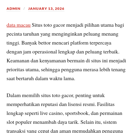
ADMIN
JANUARY 13, 2026
data macau
Situs toto gacor menjadi pilihan utama bagi
pecinta taruhan yang menginginkan peluang menang
tinggi. Banyak bettor mencari platform terpercaya
dengan jam operasional lengkap dan peluang terbaik.
Keamanan dan kenyamanan bermain di situs ini menjadi
prioritas utama, sehingga pengguna merasa lebih tenang
saat bertaruh dalam waktu lama.
Dalam memilih situs toto gacor, penting untuk
memperhatikan reputasi dan lisensi resmi. Fasilitas
lengkap seperti live casino, sportsbook, dan permainan
slot populer menambah daya tarik. Selain itu, sistem
transaksi yang cepat dan aman memudahkan pengguna