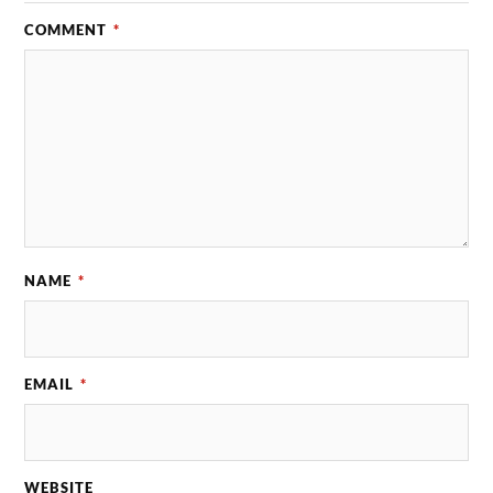
COMMENT
*
NAME
*
EMAIL
*
WEBSITE