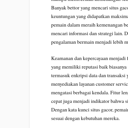
Banyak bettor yang mencari situs ga
keuntungan yang didapatkan maksima
pemain dalam meraih kemenangan ber
mencari informasi dan strategi lain. 
pengalaman bermain menjadi lebih 
Keamanan dan kepercayaan menjadi fa
yang memiliki reputasi baik biasany
termasuk enkripsi data dan transaksi 
menyediakan layanan customer servi
mengatasi berbagai kendala. Fitur le
cepat juga menjadi indikator bahwa si
Dengan kata kunci situs gacor, pema
sesuai dengan kebutuhan mereka.