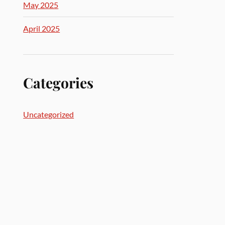
May 2025
April 2025
Categories
Uncategorized