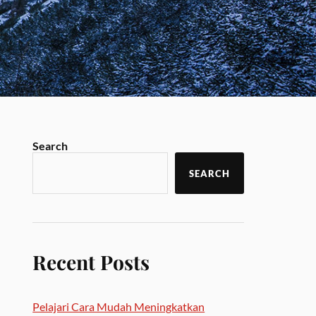
Search
SEARCH
Recent Posts
Pelajari Cara Mudah Meningkatkan