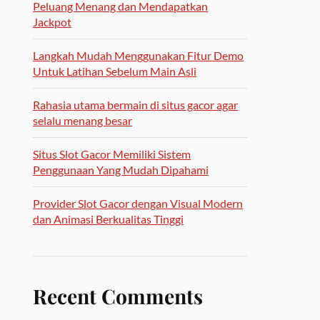
Peluang Menang dan Mendapatkan
Jackpot
Langkah Mudah Menggunakan Fitur Demo
Untuk Latihan Sebelum Main Asli
Rahasia utama bermain di situs gacor agar
selalu menang besar
Situs Slot Gacor Memiliki Sistem
Penggunaan Yang Mudah Dipahami
Provider Slot Gacor dengan Visual Modern
dan Animasi Berkualitas Tinggi
Recent Comments