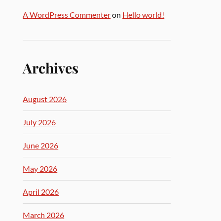
A WordPress Commenter
on
Hello world!
Archives
August 2026
July 2026
June 2026
May 2026
April 2026
March 2026