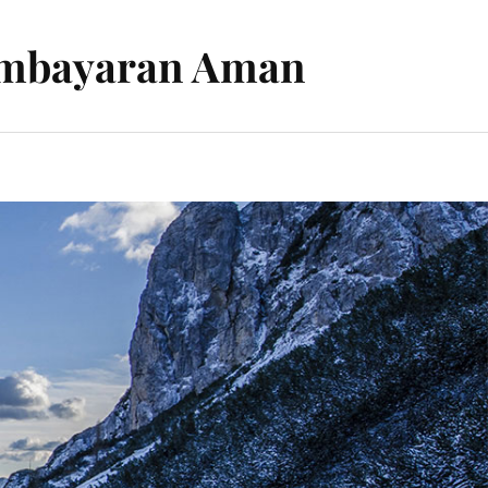
Pembayaran Aman