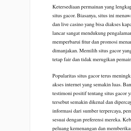
Ketersediaan permainan yang lengka
situs gacor. Biasanya, situs ini menaw
dan live casino yang bisa diakses kap
lancar sangat mendukung pengalaman 
memperbarui fitur dan promosi menar
dimanjakan. Memilih situs gacor yang
tetap fair dan tidak merugikan pemai
Popularitas situs gacor terus mening
akses internet yang semakin luas. B
testimoni positif tentang situs gacor
tersebut semakin dikenal dan diperca
informasi dari sumber terpercaya, pe
sesuai dengan preferensi mereka. Ke
peluang kemenangan dan memberikan