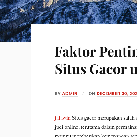
Faktor Penti
Situs Gacor 
BY
ADMIN
ON
DECEMBER 30, 20
jalawin
Situs gacor merupakan salah s
judi online, terutama dalam permainan
mampu memberikan kemenangan secara