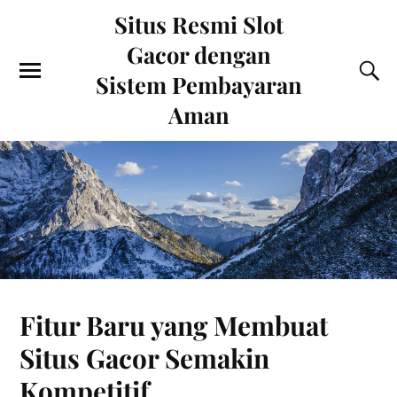
Situs Resmi Slot
Gacor dengan
Sistem Pembayaran
Aman
Fitur Baru yang Membuat
Situs Gacor Semakin
Kompetitif