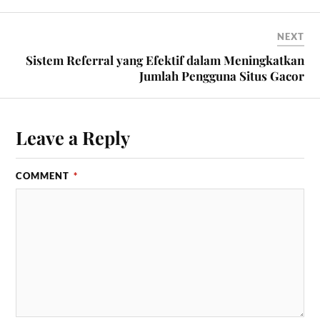
NEXT
Sistem Referral yang Efektif dalam Meningkatkan
Jumlah Pengguna Situs Gacor
Leave a Reply
COMMENT
*