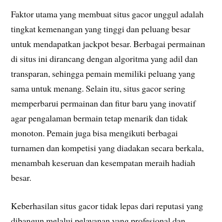
Faktor utama yang membuat situs gacor unggul adalah
tingkat kemenangan yang tinggi dan peluang besar
untuk mendapatkan jackpot besar. Berbagai permainan
di situs ini dirancang dengan algoritma yang adil dan
transparan, sehingga pemain memiliki peluang yang
sama untuk menang. Selain itu, situs gacor sering
memperbarui permainan dan fitur baru yang inovatif
agar pengalaman bermain tetap menarik dan tidak
monoton. Pemain juga bisa mengikuti berbagai
turnamen dan kompetisi yang diadakan secara berkala,
menambah keseruan dan kesempatan meraih hadiah
besar.
Keberhasilan situs gacor tidak lepas dari reputasi yang
dibangun melalui pelayanan yang profesional dan