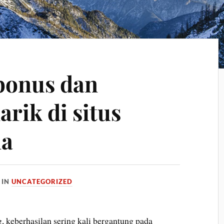
bonus dan
rik di situs
ma
IN
UNCATEGORIZED
, keberhasilan sering kali bergantung pada