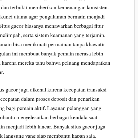
ya dan terbukti memberikan kemenangan konsisten.
i kunci utama agar pengalaman bermain menjadi
tus gacor biasanya menawarkan berbagai fitur
 melimpah, serta sistem keamanan yang terjamin.
emain bisa menikmati permainan tanpa khawatir
gulan ini membuat banyak pemain merasa lebih
n, karena mereka tahu bahwa peluang mendapatkan
r.
us gacor juga dikenal karena kecepatan transaksi
ecepatan dalam proses deposit dan penarikan
ing bagi pemain aktif. Layanan pelanggan yang
mbantu menyelesaikan berbagai kendala saat
 menjadi lebih lancar. Banyak situs gacor juga
tak langsung yang siap membantu kapan saja.