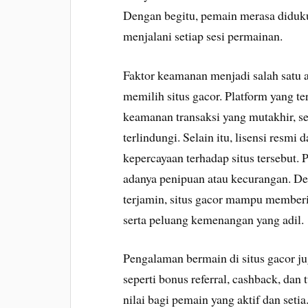
Dengan begitu, pemain merasa diduku
menjalani setiap sesi permainan.
Faktor keamanan menjadi salah satu a
memilih situs gacor. Platform yang t
keamanan transaksi yang mutakhir, se
terlindungi. Selain itu, lisensi res
kepercayaan terhadap situs tersebut.
adanya penipuan atau kecurangan. De
terjamin, situs gacor mampu member
serta peluang kemenangan yang adil.
Pengalaman bermain di situs gacor j
seperti bonus referral, cashback, da
nilai bagi pemain yang aktif dan set