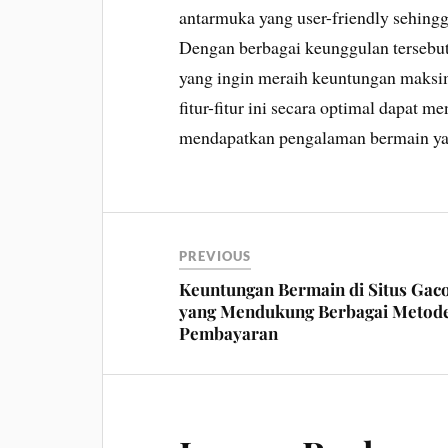
antarmuka yang user-friendly sehing
Dengan berbagai keunggulan tersebut,
yang ingin meraih keuntungan maksim
fitur-fitur ini secara optimal dapat
mendapatkan pengalaman bermain y
PREVIOUS
Keuntungan Bermain di Situs Gac
yang Mendukung Berbagai Metod
Pembayaran