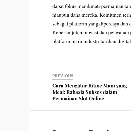
dapat fokus menikmati permainan tan
maupun dana mereka. Komitmen terhad
sebagai platform yang dipercaya dan 
Keberlanjutan inovasi dan pelayanan
platform ini di industri taruhan digital
PREVIOUS
Cara Mengatur Ritme Main yang
Ideal: Rahasia Sukses dalam
Permainan Slot Online