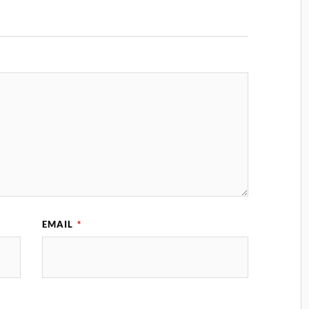
EMAIL
*