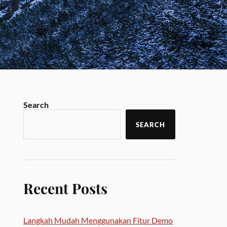
Search
SEARCH
Recent Posts
Langkah Mudah Menggunakan Fitur Demo