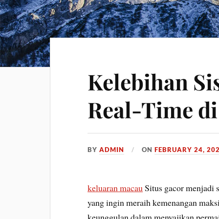
Kelebihan S
Real-Time di
BY
ADMIN
ON
FEBRUARY 24, 20
keluaran macau
Situs gacor menjadi s
yang ingin meraih kemenangan maksim
keunggulan dalam menyajikan permai