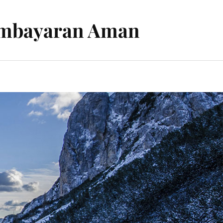
Pembayaran Aman