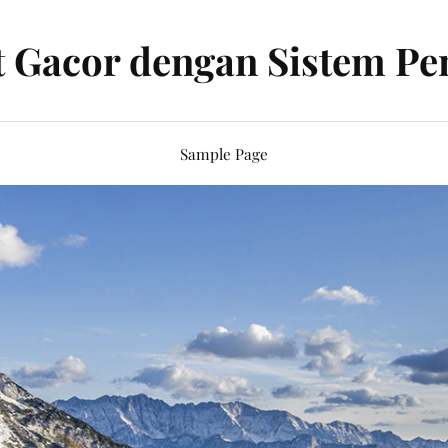
ot Gacor dengan Sistem 
Sample Page