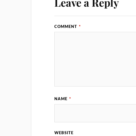
Leave a Reply
COMMENT
*
NAME
*
WEBSITE