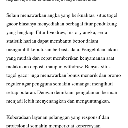
Selain menawarkan angka yang berkualitas, situs togel
gacor biasanya menyediakan berbagai fitur pendukung
yang lengkap. Fitur live draw, history angka, serta
statistik harian dapat membantu bettor dalam
mengambil keputusan berbasis data. Pengelolaan akun
yang mudah dan cepat memberikan kenyamanan saat
melakukan deposit maupun withdraw. Banyak situs
togel gacor juga menawarkan bonus menarik dan promo
reguler agar pengguna semakin semangat mengikuti
setiap putaran. Dengan demikian, pengalaman bermain
menjadi lebih menyenangkan dan menguntungkan.
Keberadaan layanan pelanggan yang responsif dan
profesional semakin memperkuat kepercayaan