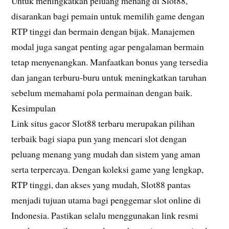
Untuk meningkatkan peluang menang di Slot88,
disarankan bagi pemain untuk memilih game dengan
RTP tinggi dan bermain dengan bijak. Manajemen
modal juga sangat penting agar pengalaman bermain
tetap menyenangkan. Manfaatkan bonus yang tersedia
dan jangan terburu-buru untuk meningkatkan taruhan
sebelum memahami pola permainan dengan baik.
Kesimpulan
Link situs gacor Slot88 terbaru merupakan pilihan
terbaik bagi siapa pun yang mencari slot dengan
peluang menang yang mudah dan sistem yang aman
serta terpercaya. Dengan koleksi game yang lengkap,
RTP tinggi, dan akses yang mudah, Slot88 pantas
menjadi tujuan utama bagi penggemar slot online di
Indonesia. Pastikan selalu menggunakan link resmi