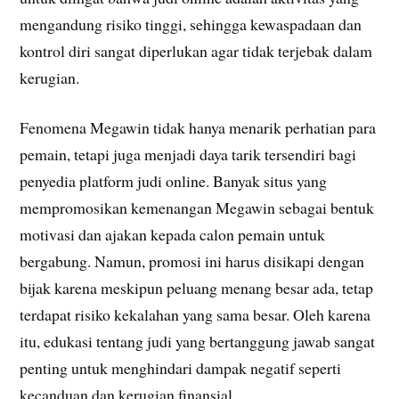
mengandung risiko tinggi, sehingga kewaspadaan dan
kontrol diri sangat diperlukan agar tidak terjebak dalam
kerugian.
Fenomena Megawin tidak hanya menarik perhatian para
pemain, tetapi juga menjadi daya tarik tersendiri bagi
penyedia platform judi online. Banyak situs yang
mempromosikan kemenangan Megawin sebagai bentuk
motivasi dan ajakan kepada calon pemain untuk
bergabung. Namun, promosi ini harus disikapi dengan
bijak karena meskipun peluang menang besar ada, tetap
terdapat risiko kekalahan yang sama besar. Oleh karena
itu, edukasi tentang judi yang bertanggung jawab sangat
penting untuk menghindari dampak negatif seperti
kecanduan dan kerugian finansial.