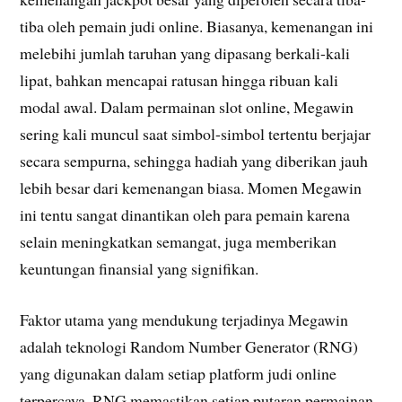
tiba oleh pemain judi online. Biasanya, kemenangan ini
melebihi jumlah taruhan yang dipasang berkali-kali
lipat, bahkan mencapai ratusan hingga ribuan kali
modal awal. Dalam permainan slot online, Megawin
sering kali muncul saat simbol-simbol tertentu berjajar
secara sempurna, sehingga hadiah yang diberikan jauh
lebih besar dari kemenangan biasa. Momen Megawin
ini tentu sangat dinantikan oleh para pemain karena
selain meningkatkan semangat, juga memberikan
keuntungan finansial yang signifikan.
Faktor utama yang mendukung terjadinya Megawin
adalah teknologi Random Number Generator (RNG)
yang digunakan dalam setiap platform judi online
terpercaya. RNG memastikan setiap putaran permainan