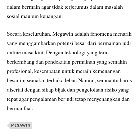
dalam bermain agar tidak terjerumus dalam masalah
sosial maupun keuangan.
Secara keseluruhan, Megawin adalah fenomena menarik
yang menggambarkan potensi besar dari permainan judi
online masa kini. Dengan teknologi yang terus
berkembang dan pendekatan permainan yang semakin
profesional, kesempatan untuk meraih kemenangan
besar ini semakin terbuka lebar. Namun, semua itu harus
disertai dengan sikap bijak dan pengelolaan risiko yang
tepat agar pengalaman berjudi tetap menyenangkan dan
bermanfaat.
MEGAWIN