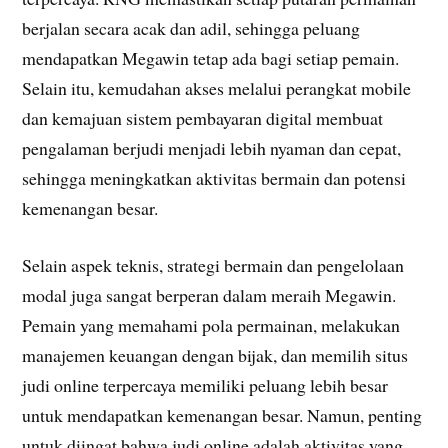
berjalan secara acak dan adil, sehingga peluang
mendapatkan Megawin tetap ada bagi setiap pemain.
Selain itu, kemudahan akses melalui perangkat mobile
dan kemajuan sistem pembayaran digital membuat
pengalaman berjudi menjadi lebih nyaman dan cepat,
sehingga meningkatkan aktivitas bermain dan potensi
kemenangan besar.
Selain aspek teknis, strategi bermain dan pengelolaan
modal juga sangat berperan dalam meraih Megawin.
Pemain yang memahami pola permainan, melakukan
manajemen keuangan dengan bijak, dan memilih situs
judi online terpercaya memiliki peluang lebih besar
untuk mendapatkan kemenangan besar. Namun, penting
untuk diingat bahwa judi online adalah aktivitas yang