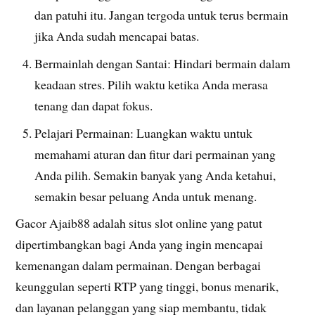
dan patuhi itu. Jangan tergoda untuk terus bermain
jika Anda sudah mencapai batas.
Bermainlah dengan Santai: Hindari bermain dalam
keadaan stres. Pilih waktu ketika Anda merasa
tenang dan dapat fokus.
Pelajari Permainan: Luangkan waktu untuk
memahami aturan dan fitur dari permainan yang
Anda pilih. Semakin banyak yang Anda ketahui,
semakin besar peluang Anda untuk menang.
Gacor Ajaib88 adalah situs slot online yang patut
dipertimbangkan bagi Anda yang ingin mencapai
kemenangan dalam permainan. Dengan berbagai
keunggulan seperti RTP yang tinggi, bonus menarik,
dan layanan pelanggan yang siap membantu, tidak