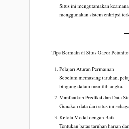
Situs ini mengutamakan keamanan
menggunakan sistem enkripsi terk
Tips Bermain di Situs Gacor Petani
Pelajari Aturan Permainan
Sebelum memasang taruhan, pelajar
bingung dalam memilih angka.
Manfaatkan Prediksi dan Data Sta
Gunakan data dari situs ini seba
Kelola Modal dengan Baik
Tentukan batas taruhan harian dan