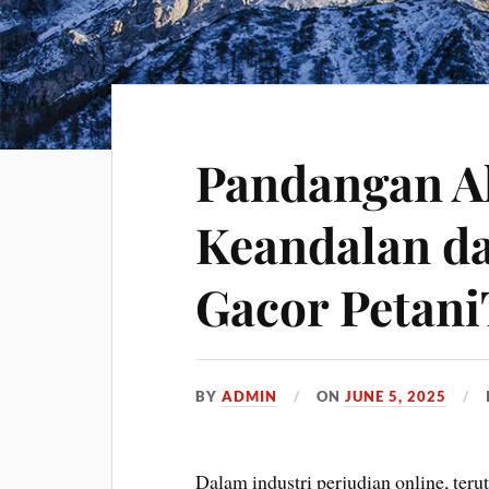
Pandangan Ah
Keandalan da
Gacor Petani
BY
ADMIN
ON
JUNE 5, 2025
Dalam industri perjudian online, ter