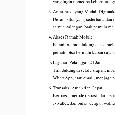
yang ingin mencoba keberuntunga
Antarmuka yang Mudah Digunak
Desain situs yang sederhana dan 
semua kalangan, baik pemula ma
Akses Ramah Mobile
Petanitoto mendukung akses melal
pemain bisa bermain kapan saja d
Layanan Pelanggan 24 Jam
Tim dukungan selalu siap memban
WhatsApp, atau email, menjaga 
Transaksi Aman dan Cepat
Berbagai metode deposit dan penar
e-wallet, dan pulsa, dengan waktu