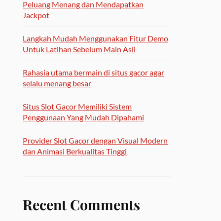
Peluang Menang dan Mendapatkan
Jackpot
Langkah Mudah Menggunakan Fitur Demo
Untuk Latihan Sebelum Main Asli
Rahasia utama bermain di situs gacor agar
selalu menang besar
Situs Slot Gacor Memiliki Sistem
Penggunaan Yang Mudah Dipahami
Provider Slot Gacor dengan Visual Modern
dan Animasi Berkualitas Tinggi
Recent Comments