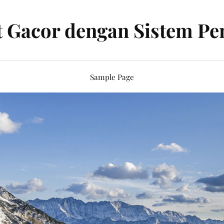
ot Gacor dengan Sistem 
Sample Page