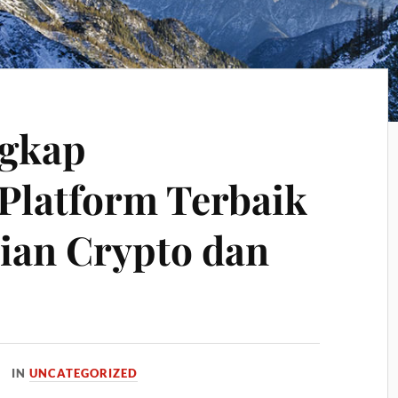
gkap
 Platform Terbaik
ian Crypto dan
IN
UNCATEGORIZED