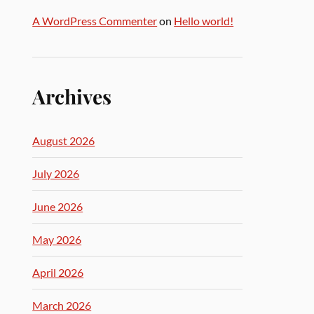
A WordPress Commenter
on
Hello world!
Archives
August 2026
July 2026
June 2026
May 2026
April 2026
March 2026