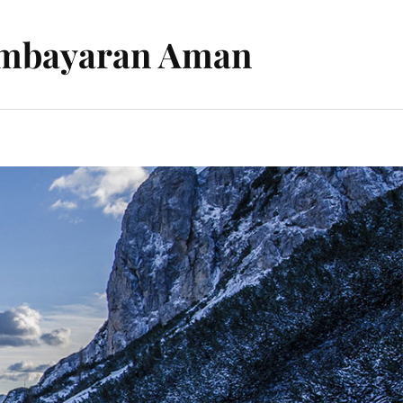
Pembayaran Aman