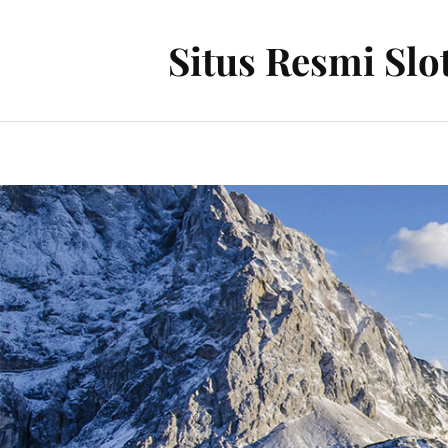
Situs Resmi Sl