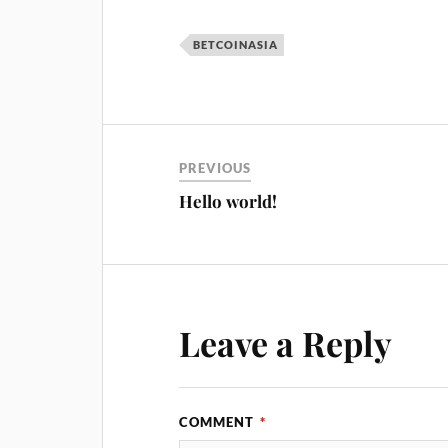
BETCOINASIA
PREVIOUS
Hello world!
Leave a Reply
COMMENT
*