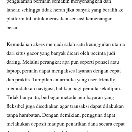
pengalaman bermain semakin menyenangkan dan
lancar, sehingga tidak heran jika banyak yang beralih ke
platform ini untuk merasakan sensasi kemenangan
besar.
Kemudahan akses menjadi salah satu keunggulan utama
dari situs gacor yang banyak dicari oleh pecinta judi
daring. Melalui perangkat apa pun seperti ponsel atau
laptop, pemain dapat mengakses layanan dengan cepat
dan praktis. Tampilan antarmuka yang user-friendly
memudahkan navigasi, bahkan bagi pemula sekalipun.
Tidak hanya itu, berbagai metode pembayaran yang
fleksibel juga disediakan agar transaksi dapat dilakukan
tanpa hambatan. Dengan demikian, pengguna dapat
melakukan deposit maupun penarikan dana secara cepat