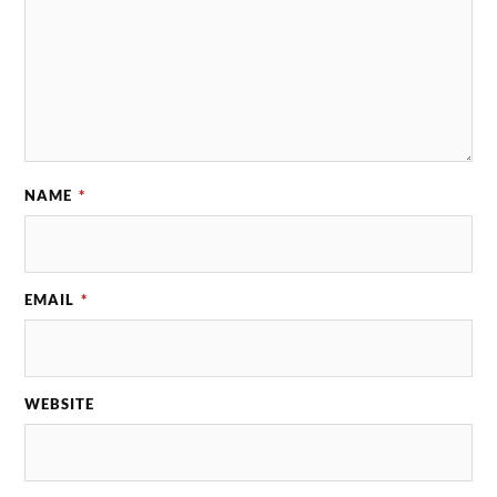
NAME
*
EMAIL
*
WEBSITE