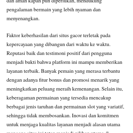
dan aman kapan pun diperlukan, mendukung
pengalaman bermain yang lebih nyaman dan
menyenangkan.
Faktor keberhasilan dari situs gacor terletak pada
kepercayaan yang dibangun dari waktu ke waktu.
Reputasi baik dan testimoni positif dari pengguna
menjadi bukti bahwa platform ini mampu memberikan
layanan terbaik. Banyak pemain yang merasa terbantu
dengan adanya fitur bonus dan promosi menarik yang
meningkatkan peluang meraih kemenangan. Selain itu,
keberagaman permainan yang tersedia mencakup
berbagai jenis taruhan dan permainan slot yang variatif,
sehingga tidak membosankan. Inovasi dan komitmen
untuk menjaga kualitas layanan menjadi alasan utama
mengapa situs ini tetap menjadi pilihan utama di