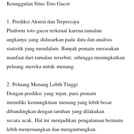
Keunggulan Situs Toto Gacor
1. Prediksi Akurat dan Terpercaya
Platform toto gacor terkenal karena ramalan
angkanya yang didasarkan pada data dan analisis
statistik yang mendalam. Banyak pemain merasakan
manfaat dari ramalan tersebut, sehingga meningkatkan
peluang mereka untuk menang.
2. Peluang Menang Lebih Tinggi
Dengan prediksi yang tepat, para pemain
memiliki kemungkinan menang yang lebih besar
dibandingkan dengan taruhan yang dilakukan
secara acak. Hal ini menjadikan pengalaman bermain
lebih menyenangkan dan menguntungkan.