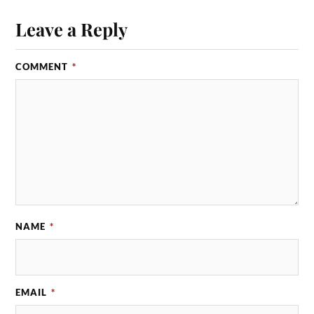
Leave a Reply
COMMENT
*
NAME
*
EMAIL
*