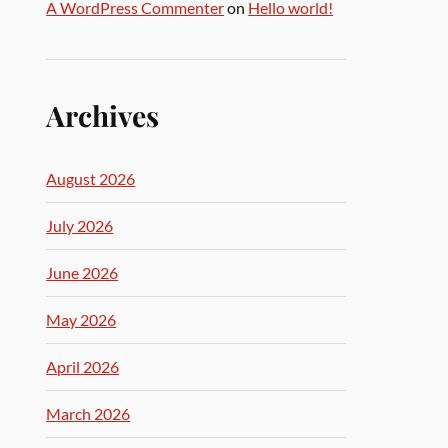
A WordPress Commenter
on
Hello world!
Archives
August 2026
July 2026
June 2026
May 2026
April 2026
March 2026