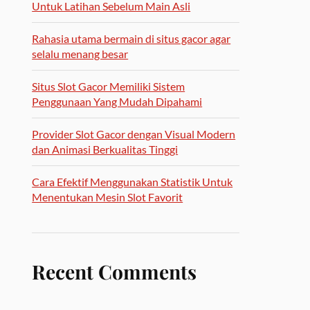
Untuk Latihan Sebelum Main Asli
Rahasia utama bermain di situs gacor agar
selalu menang besar
Situs Slot Gacor Memiliki Sistem
Penggunaan Yang Mudah Dipahami
Provider Slot Gacor dengan Visual Modern
dan Animasi Berkualitas Tinggi
Cara Efektif Menggunakan Statistik Untuk
Menentukan Mesin Slot Favorit
Recent Comments