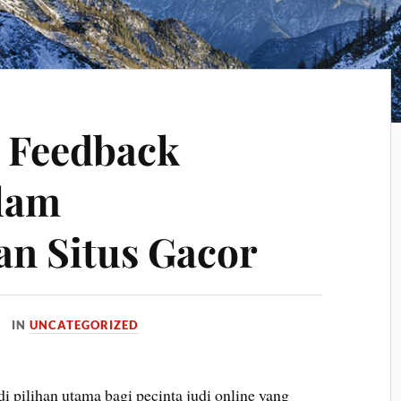
 Feedback
lam
n Situs Gacor
IN
UNCATEGORIZED
i pilihan utama bagi pecinta judi online yang