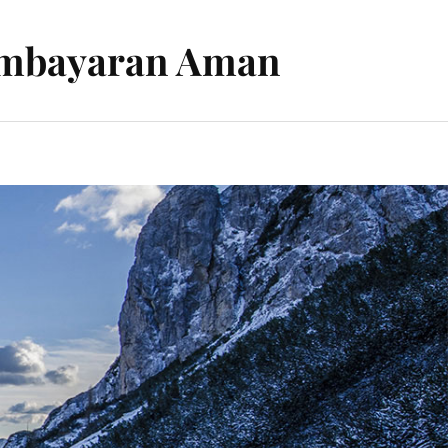
Pembayaran Aman