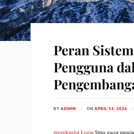
Peran Sistem
Pengguna da
Pengembanga
BY
ADMIN
ON
APRIL 14, 2026
presidenslot Login
Situs gacor menjad