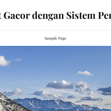
ot Gacor dengan Sistem 
Sample Page