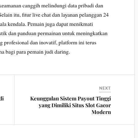
keamanan canggih melindungi data pribadi dan
elain itu, fitur live chat dan layanan pelanggan 24
gala kendala. Pemain juga dapat menikmati
tistik dan panduan permainan untuk meningkatkan
profesional dan inovatif, platform ini terus
a bagi para pemain judi daring.
NEXT
di
Keunggulan Sistem Payout Tinggi
yang Dimiliki Situs Slot Gacor
Modern