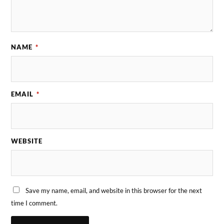
NAME
*
EMAIL
*
WEBSITE
Save my name, email, and website in this browser for the next
time I comment.