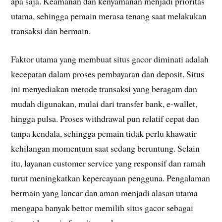
apa saja. Keamanan dan kenyamanan menjadi prioritas
utama, sehingga pemain merasa tenang saat melakukan
transaksi dan bermain.
Faktor utama yang membuat situs gacor diminati adalah
kecepatan dalam proses pembayaran dan deposit. Situs
ini menyediakan metode transaksi yang beragam dan
mudah digunakan, mulai dari transfer bank, e-wallet,
hingga pulsa. Proses withdrawal pun relatif cepat dan
tanpa kendala, sehingga pemain tidak perlu khawatir
kehilangan momentum saat sedang beruntung. Selain
itu, layanan customer service yang responsif dan ramah
turut meningkatkan kepercayaan pengguna. Pengalaman
bermain yang lancar dan aman menjadi alasan utama
mengapa banyak bettor memilih situs gacor sebagai