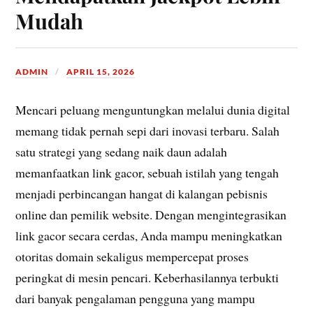
Mudah
ADMIN
APRIL 15, 2026
Mencari peluang menguntungkan melalui dunia digital
memang tidak pernah sepi dari inovasi terbaru. Salah
satu strategi yang sedang naik daun adalah
memanfaatkan link gacor, sebuah istilah yang tengah
menjadi perbincangan hangat di kalangan pebisnis
online dan pemilik website. Dengan mengintegrasikan
link gacor secara cerdas, Anda mampu meningkatkan
otoritas domain sekaligus mempercepat proses
peringkat di mesin pencari. Keberhasilannya terbukti
dari banyak pengalaman pengguna yang mampu