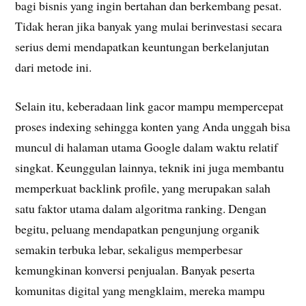
bagi bisnis yang ingin bertahan dan berkembang pesat.
Tidak heran jika banyak yang mulai berinvestasi secara
serius demi mendapatkan keuntungan berkelanjutan
dari metode ini.
Selain itu, keberadaan link gacor mampu mempercepat
proses indexing sehingga konten yang Anda unggah bisa
muncul di halaman utama Google dalam waktu relatif
singkat. Keunggulan lainnya, teknik ini juga membantu
memperkuat backlink profile, yang merupakan salah
satu faktor utama dalam algoritma ranking. Dengan
begitu, peluang mendapatkan pengunjung organik
semakin terbuka lebar, sekaligus memperbesar
kemungkinan konversi penjualan. Banyak peserta
komunitas digital yang mengklaim, mereka mampu