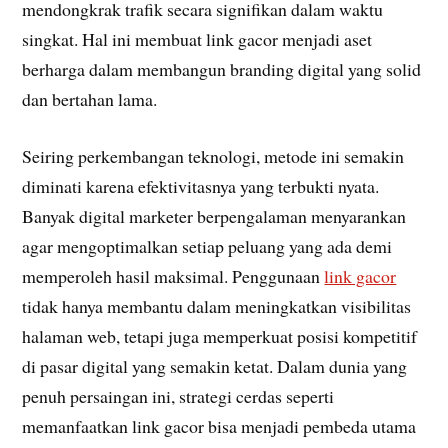
mendongkrak trafik secara signifikan dalam waktu
singkat. Hal ini membuat link gacor menjadi aset
berharga dalam membangun branding digital yang solid
dan bertahan lama.
Seiring perkembangan teknologi, metode ini semakin
diminati karena efektivitasnya yang terbukti nyata.
Banyak digital marketer berpengalaman menyarankan
agar mengoptimalkan setiap peluang yang ada demi
memperoleh hasil maksimal. Penggunaan
link gacor
tidak hanya membantu dalam meningkatkan visibilitas
halaman web, tetapi juga memperkuat posisi kompetitif
di pasar digital yang semakin ketat. Dalam dunia yang
penuh persaingan ini, strategi cerdas seperti
memanfaatkan link gacor bisa menjadi pembeda utama