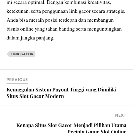
ini secara optimal. Dengan kombinasi kreativitas,
ketekunan, serta penggunaan link gacor secara strategis,
Anda bisa meraih posisi terdepan dan membangun
bisnis online yang tahan banting serta menguntungkan
dalam jangka panjang.
LINK GACOR
PREVIOUS
Keunggulan Sistem Payout Tinggi yang Dimiliki
Situs Slot Gacor Modern
NEXT
Kenapa Situs Slot Gacor Menjadi Pilihan Utama
Pecinta Game Slot Online