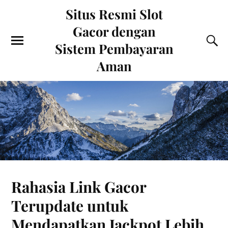
Situs Resmi Slot
Gacor dengan
Sistem Pembayaran
Aman
Rahasia Link Gacor
Terupdate untuk
Mendapatkan Jackpot Lebih