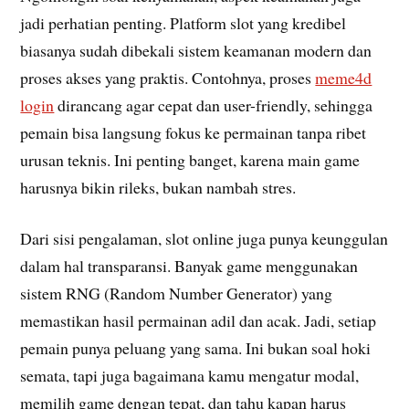
jadi perhatian penting. Platform slot yang kredibel
biasanya sudah dibekali sistem keamanan modern dan
proses akses yang praktis. Contohnya, proses
meme4d
login
dirancang agar cepat dan user-friendly, sehingga
pemain bisa langsung fokus ke permainan tanpa ribet
urusan teknis. Ini penting banget, karena main game
harusnya bikin rileks, bukan nambah stres.
Dari sisi pengalaman, slot online juga punya keunggulan
dalam hal transparansi. Banyak game menggunakan
sistem RNG (Random Number Generator) yang
memastikan hasil permainan adil dan acak. Jadi, setiap
pemain punya peluang yang sama. Ini bukan soal hoki
semata, tapi juga bagaimana kamu mengatur modal,
memilih game dengan tepat, dan tahu kapan harus