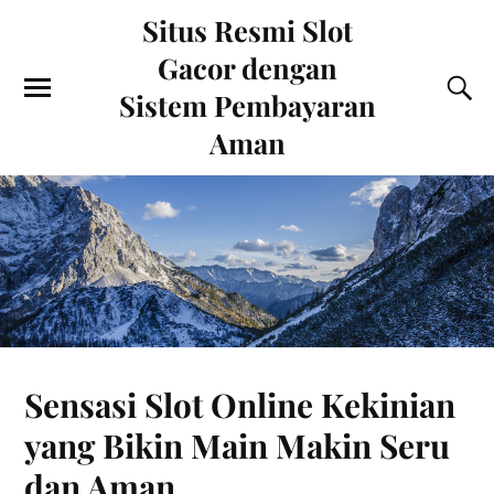
Situs Resmi Slot
Gacor dengan
Sistem Pembayaran
Aman
Sensasi Slot Online Kekinian
yang Bikin Main Makin Seru
dan Aman