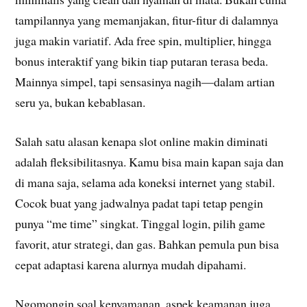
tampilannya yang memanjakan, fitur-fitur di dalamnya
juga makin variatif. Ada free spin, multiplier, hingga
bonus interaktif yang bikin tiap putaran terasa beda.
Mainnya simpel, tapi sensasinya nagih—dalam artian
seru ya, bukan kebablasan.
Salah satu alasan kenapa slot online makin diminati
adalah fleksibilitasnya. Kamu bisa main kapan saja dan
di mana saja, selama ada koneksi internet yang stabil.
Cocok buat yang jadwalnya padat tapi tetap pengin
punya “me time” singkat. Tinggal login, pilih game
favorit, atur strategi, dan gas. Bahkan pemula pun bisa
cepat adaptasi karena alurnya mudah dipahami.
Ngomongin soal kenyamanan, aspek keamanan juga