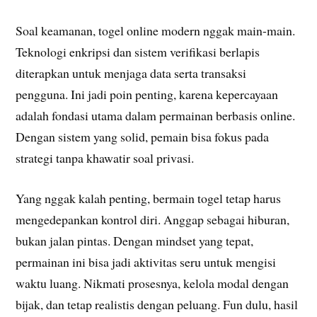
Soal keamanan, togel online modern nggak main-main.
Teknologi enkripsi dan sistem verifikasi berlapis
diterapkan untuk menjaga data serta transaksi
pengguna. Ini jadi poin penting, karena kepercayaan
adalah fondasi utama dalam permainan berbasis online.
Dengan sistem yang solid, pemain bisa fokus pada
strategi tanpa khawatir soal privasi.
Yang nggak kalah penting, bermain togel tetap harus
mengedepankan kontrol diri. Anggap sebagai hiburan,
bukan jalan pintas. Dengan mindset yang tepat,
permainan ini bisa jadi aktivitas seru untuk mengisi
waktu luang. Nikmati prosesnya, kelola modal dengan
bijak, dan tetap realistis dengan peluang. Fun dulu, hasil