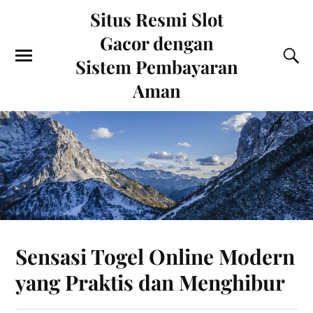
Situs Resmi Slot
Gacor dengan
Sistem Pembayaran
Aman
Sensasi Togel Online Modern
yang Praktis dan Menghibur