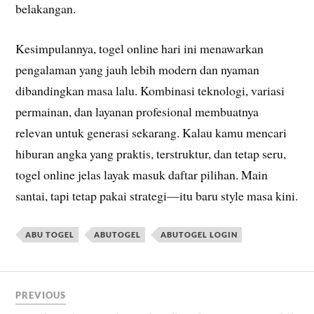
belakangan.
Kesimpulannya, togel online hari ini menawarkan
pengalaman yang jauh lebih modern dan nyaman
dibandingkan masa lalu. Kombinasi teknologi, variasi
permainan, dan layanan profesional membuatnya
relevan untuk generasi sekarang. Kalau kamu mencari
hiburan angka yang praktis, terstruktur, dan tetap seru,
togel online jelas layak masuk daftar pilihan. Main
santai, tapi tetap pakai strategi—itu baru style masa kini.
ABU TOGEL
ABUTOGEL
ABUTOGEL LOGIN
PREVIOUS