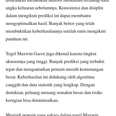
angka keluaran sebelumnya. Konsistensi dan disiplin
dalam mengikuti prediksi ini dapat membantu
mengoptimalkan hasil. Banyak bettor yang telah
membuktikan keberhasilannya setelah rutin mengikuti
panduan ini.
Togel Maxwin Gacor juga dikenal karena tingkat
akurasinya yang tinggi. Banyak prediksi yang terbukti
tepat dan mengantarkan pemain meraih kemenangan
besar. Keberhasilan ini didukung oleh algoritma
canggih dan data statistik yang lengkap. Dengan
demikian, peluang menang semakin besar dan risiko
kerugian bisa diminimalkan.
Menjadi pemain yang sukses dalam togel Maxwin