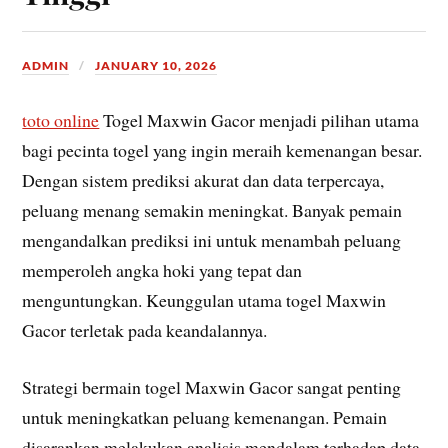
ADMIN
JANUARY 10, 2026
toto online
Togel Maxwin Gacor menjadi pilihan utama
bagi pecinta togel yang ingin meraih kemenangan besar.
Dengan sistem prediksi akurat dan data terpercaya,
peluang menang semakin meningkat. Banyak pemain
mengandalkan prediksi ini untuk menambah peluang
memperoleh angka hoki yang tepat dan
menguntungkan. Keunggulan utama togel Maxwin
Gacor terletak pada keandalannya.
Strategi bermain togel Maxwin Gacor sangat penting
untuk meningkatkan peluang kemenangan. Pemain
disarankan melakukan analisis mendalam terhadap data