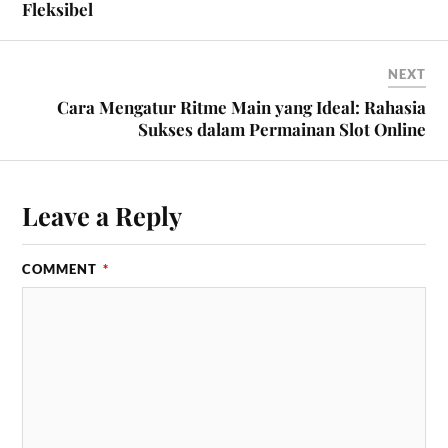
Fleksibel
NEXT
Cara Mengatur Ritme Main yang Ideal: Rahasia
Sukses dalam Permainan Slot Online
Leave a Reply
COMMENT
*