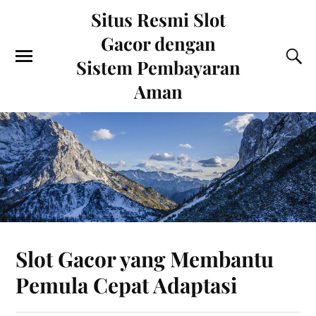
Situs Resmi Slot
Gacor dengan
Sistem Pembayaran
Aman
Slot Gacor yang Membantu
Pemula Cepat Adaptasi