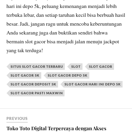
hari ini depo 5k, peluang kemenangan menjadi lebih
terbuka lebar, dan setiap taruhan kecil bisa berbuah hasil
besar. Jadi, jangan ragu untuk mencoba keberuntungan
Anda sekarang juga dan buktikan sendiri bahwa
bermain slot gacor bisa menjadi jalan menuju jackpot
yang tak terduga!
SITUS SLOT GACOR TERBARU
SLOT
SLOT GACOR
SLOT GACOR 5K
SLOT GACOR DEPO 5K
SLOT GACOR DEPOSIT 5K
SLOT GACOR HARI INI DEPO 5K
SLOT GACOR PASTI MAXWIN
PREVIOUS
Toko Toto Digital Terpercaya dengan Akses