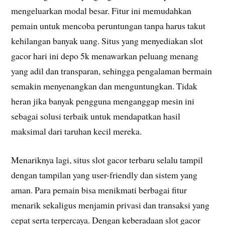
mengeluarkan modal besar. Fitur ini memudahkan
pemain untuk mencoba peruntungan tanpa harus takut
kehilangan banyak uang. Situs yang menyediakan slot
gacor hari ini depo 5k menawarkan peluang menang
yang adil dan transparan, sehingga pengalaman bermain
semakin menyenangkan dan menguntungkan. Tidak
heran jika banyak pengguna menganggap mesin ini
sebagai solusi terbaik untuk mendapatkan hasil
maksimal dari taruhan kecil mereka.
Menariknya lagi, situs slot gacor terbaru selalu tampil
dengan tampilan yang user-friendly dan sistem yang
aman. Para pemain bisa menikmati berbagai fitur
menarik sekaligus menjamin privasi dan transaksi yang
cepat serta terpercaya. Dengan keberadaan slot gacor