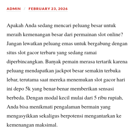
ADMIN
FEBRUARY 23, 2026
Apakah Anda sedang mencari peluang besar untuk
meraih kemenangan besar dari permainan slot online?
Jangan lewatkan peluang emas untuk bergabung dengan
situs slot gacor terbaru yang sedang ramai
diperbincangkan. Banyak pemain merasa tertarik karena
peluang mendapatkan jackpot besar semakin terbuka
lebar, terutama saat mereka menemukan slot gacor hari
ini depo 5k yang benar-benar memberikan sensasi
berbeda. Dengan modal kecil mulai dari 5 ribu rupiah,
Anda bisa menikmati pengalaman bermain yang
mengasyikkan sekaligus berpotensi mengantarkan ke
kemenangan maksimal.