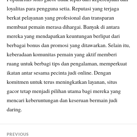
loyalitas para pengguna setia. Reputasi yang terjaga
berkat pelayanan yang profesional dan transparan
membuat pemain merasa dihargai. Banyak di antara
mereka yang mendapatkan keuntungan berlipat dari
berbagai bonus dan promosi yang ditawarkan. Selain itu,
keberadaan komunitas pemain yang aktif memberi
ruang untuk berbagi tips dan pengalaman, memperkuat
ikatan antar sesama pecinta judi online. Dengan
komitmen untuk terus meningkatkan layanan, situs
gacor tetap menjadi pilihan utama bagi mereka yang
mencari keberuntungan dan keseruan bermain judi
daring.
PREVIOUS