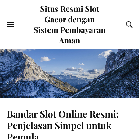
Situs Resmi Slot
Gacor dengan
Sistem Pembayaran
Aman
Bandar Slot Online Resmi:
Penjelasan Simpel untuk
Pemula