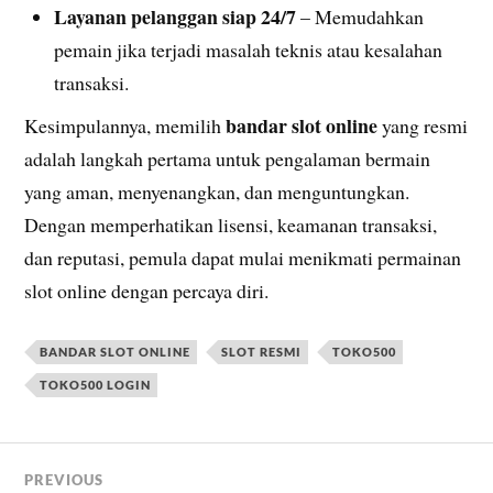
Layanan pelanggan siap 24/7
– Memudahkan
pemain jika terjadi masalah teknis atau kesalahan
transaksi.
bandar slot online
Kesimpulannya, memilih
yang resmi
adalah langkah pertama untuk pengalaman bermain
yang aman, menyenangkan, dan menguntungkan.
Dengan memperhatikan lisensi, keamanan transaksi,
dan reputasi, pemula dapat mulai menikmati permainan
slot online dengan percaya diri.
BANDAR SLOT ONLINE
SLOT RESMI
TOKO500
TOKO500 LOGIN
PREVIOUS