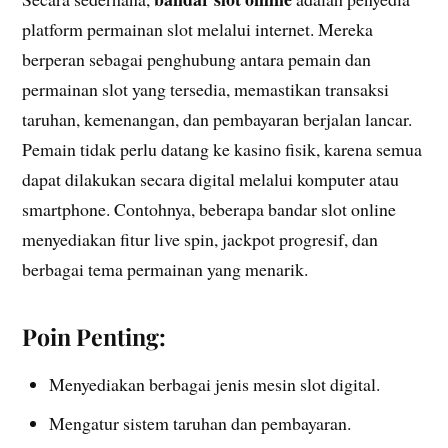
platform permainan slot melalui internet. Mereka
berperan sebagai penghubung antara pemain dan
permainan slot yang tersedia, memastikan transaksi
taruhan, kemenangan, dan pembayaran berjalan lancar.
Pemain tidak perlu datang ke kasino fisik, karena semua
dapat dilakukan secara digital melalui komputer atau
smartphone. Contohnya, beberapa bandar slot online
menyediakan fitur live spin, jackpot progresif, dan
berbagai tema permainan yang menarik.
Poin Penting:
Menyediakan berbagai jenis mesin slot digital.
Mengatur sistem taruhan dan pembayaran.