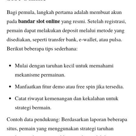
Bagi pemula, langkah pertama adalah membuat akun
bandar slot online
pada
yang resmi. Setelah registrasi,
pemain dapat melakukan deposit melalui metode yang
disediakan, seperti transfer bank, e-wallet, atau pulsa.
Berikut beberapa tips sederhana:
Mulai dengan taruhan kecil untuk memahami
mekanisme permainan.
Manfaatkan fitur demo atau free spin jika tersedia.
Catat riwayat kemenangan dan kekalahan untuk
strategi bermain.
Contoh data pendukung: Berdasarkan laporan beberapa
situs, pemain yang menggunakan strategi taruhan