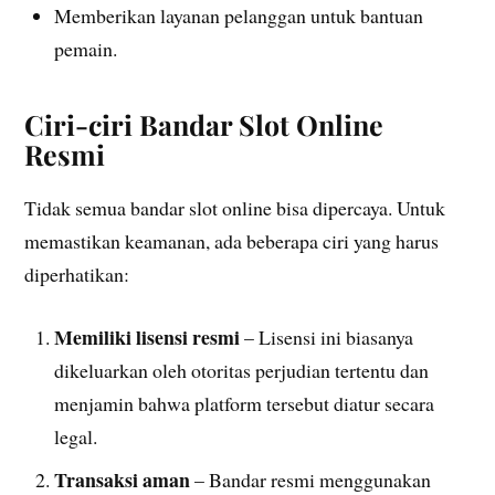
Memberikan layanan pelanggan untuk bantuan
pemain.
Ciri-ciri Bandar Slot Online
Resmi
Tidak semua bandar slot online bisa dipercaya. Untuk
memastikan keamanan, ada beberapa ciri yang harus
diperhatikan:
Memiliki lisensi resmi
– Lisensi ini biasanya
dikeluarkan oleh otoritas perjudian tertentu dan
menjamin bahwa platform tersebut diatur secara
legal.
Transaksi aman
– Bandar resmi menggunakan