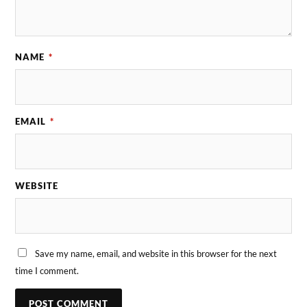
NAME
*
EMAIL
*
WEBSITE
Save my name, email, and website in this browser for the next
time I comment.