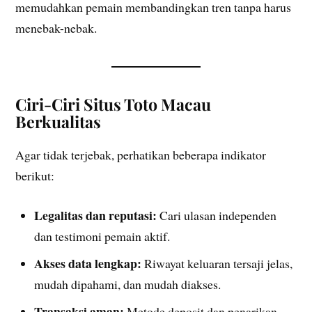
memudahkan pemain membandingkan tren tanpa harus
menebak-nebak.
Ciri-Ciri Situs Toto Macau
Berkualitas
Agar tidak terjebak, perhatikan beberapa indikator
berikut:
Legalitas dan reputasi:
Cari ulasan independen
dan testimoni pemain aktif.
Akses data lengkap:
Riwayat keluaran tersaji jelas,
mudah dipahami, dan mudah diakses.
Transaksi aman:
Metode deposit dan penarikan