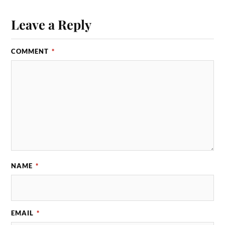
Leave a Reply
COMMENT
*
NAME
*
EMAIL
*