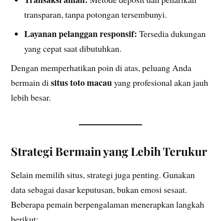
transparan, tanpa potongan tersembunyi.
Layanan pelanggan responsif:
Tersedia dukungan
yang cepat saat dibutuhkan.
Dengan memperhatikan poin di atas, peluang Anda
situs toto macau
bermain di
yang profesional akan jauh
lebih besar.
Strategi Bermain yang Lebih Terukur
Selain memilih situs, strategi juga penting. Gunakan
data sebagai dasar keputusan, bukan emosi sesaat.
Beberapa pemain berpengalaman menerapkan langkah
berikut: